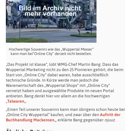
Hochwertige Souvenirs wie das „Wuppertal Messer“
kann man bei“Online City“ derzeit nicht bestellen.
„Das Projekt ist klasse“, lobt WMG-Chef Martin Bang. Dass das
Wuppertal Marketing nicht zu den 25 Pionieren gehört, die beim
Start von „Online City“ dabei waren, habe ausschließlich
technische Gründe. In Kürze werde man jedoch die
Warenwirtschaft des „Wuppertal Shops“ mit „Online City“
vernetzt haben und ausgewählte Produkte im neuen Portal
anbieten. Bang denkt hier vor allem an die hochwertigen
„
Talwaren
„.
„Einen Teil unserer Souvenirs kann man übrigens schon heute bei
„Online City Wuppertal“ kaufen, und zwar über den
Auftritt der
Buchhandlung Mackensen
„, erklärte Bang gegenüber
njuuz
.