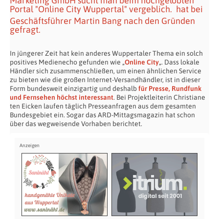
Marketing GmbH sucht man beim hochgelobten
Portal "Online City Wuppertal" vergeblich.
hat bei
Geschäftsführer Martin Bang nach den Gründen
gefragt.
In jüngerer Zeit hat kein anderes Wuppertaler Thema ein solch
positives Medienecho gefunden wie „
Online City
„. Dass lokale
Händler sich zusammenschließen, um einen ähnlichen Service
zu bieten wie die großen Internet-Versandhändler, ist in dieser
Form bundesweit einzigartig und deshalb
für Presse, Rundfunk
und Fernsehen höchst interessant
. Bei Projektleiterin Christiane
ten Eicken laufen täglich Presseanfragen aus dem gesamten
Bundesgebiet ein. Sogar das ARD-Mittagsmagazin hat schon
über das wegweisende Vorhaben berichtet.