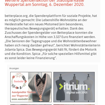
Weitere Spendenaktion der Stadtsparkasse
Wuppertal am Sonntag, 6. Dezember 2020.
betterplace.org, die Spendenplattform für soziale Projekte, hat
es möglich gemacht: Die Lebenshilfe-Wohnstätte an der
Heidestraße hat ein neues Motomed (ein besonderes,
therapeutisches Bewegungsgerät) erhalten. Dank des
Zuschusses der Spendengelder von Betterplace konnten die
Anschaffungskosten in Höhe von 3.327 Euro finanziert werden.
„Die Senioren der Tagesgruppe und die Wohnstättenbewohner
haben sich riesig darüber gefreut“, berichtet Wohnstättenleiterin
Jolanta Spica. Das Bewegungsgerät hält fit, fördert die Motorik
und die Kondition. Spica: „Für solche speziellen Hilfsmittel gibt
es sonst leider keine Finanzierung“.