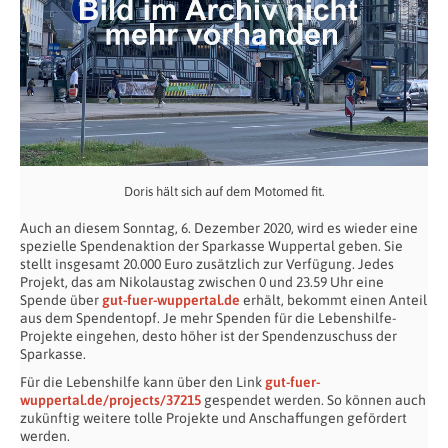
Doris hält sich auf dem Motomed fit.
Auch an diesem Sonntag, 6. Dezember 2020, wird es wieder eine
spezielle Spendenaktion der Sparkasse Wuppertal geben. Sie
stellt insgesamt 20.000 Euro zusätzlich zur Verfügung. Jedes
Projekt, das am Nikolaustag zwischen 0 und 23.59 Uhr eine
Spende über
gut-fuer-wuppertal.de
erhält, bekommt einen Anteil
aus dem Spendentopf. Je mehr Spenden für die Lebenshilfe-
Projekte eingehen, desto höher ist der Spendenzuschuss der
Sparkasse.
Für die Lebenshilfe kann über den Link
gut-fuer-
wuppertal.de/projects/37215
gespendet werden. So können auch
zukünftig weitere tolle Projekte und Anschaffungen gefördert
werden.