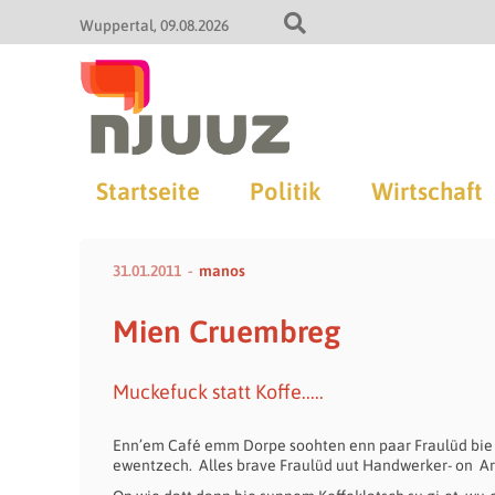
Wuppertal
09.08.2026
Startseite
Politik
Wirtschaft
31.01.2011
manos
Mien Cruembreg
Muckefuck statt Koffe.....
Enn’em Café emm Dorpe soohten enn paar Fraulüd bie 
ewentzech. Alles brave Fraulüd uut Handwerker- on Ar