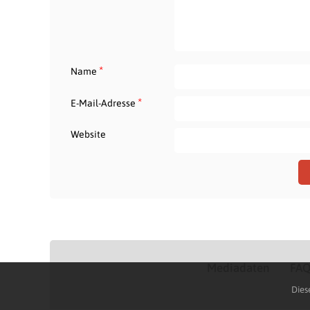
*
Name
*
E-Mail-Adresse
Website
Mediadaten
FA
Dies