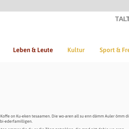
Leben & Leute
Kultur
Sport & Fr
Koffe on Ku-eken tesaamen. Die wo-aren all su enn dämm Auler ömm die
bi-ederfamilligen.