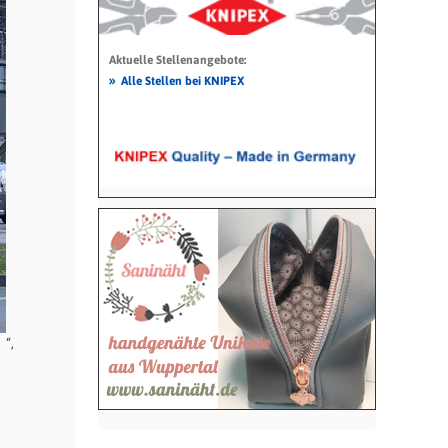
Aktuelle Stellenangebote:
»
Alle Stellen bei KNIPEX
“,