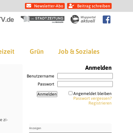
Newsletter-Abo
Beitrag schreiben
eizeit
Grün
Job & Soziales
Anmelden
Benutzername
Passwort
Angemeldet bleiben
Passwort vergessen?
Registrieren
 zi-