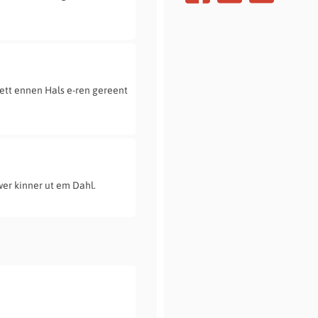
ett ennen Hals e-ren gereent
wer kinner ut em Dahl.