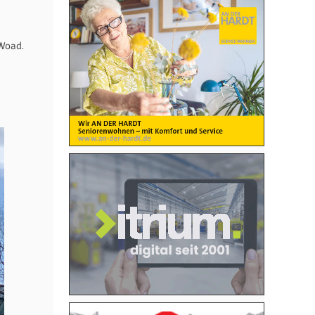
 Woad.