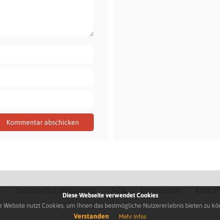
Q
Datenschutzerklärung
AGB
Impressum
Kontak
Diese Webseite verwendet Cookies
e Website nutzt Cookies, um Ihnen das bestmögliche Nutzererlebnis bieten zu kö
Verstanden
Mehr Infos