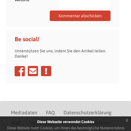
Be social!
Unterstützen Sie uns, indem Sie den Artikel teilen.
Danke!
Mediadaten
FAQ
Datenschutzerklärung
x
Diese Webseite verwendet Cookies
AGB
Impressum
Kontakt
Newsletter
Diese Website nutzt Cookies, um Ihnen das bestmögliche Nutzererlebnis