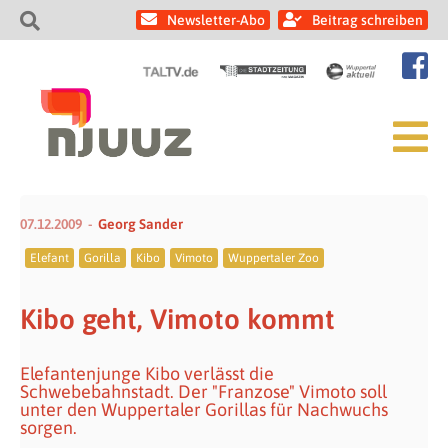
Newsletter-Abo
Beitrag schreiben
07.12.2009
Georg Sander
Elefant
Gorilla
Kibo
Vimoto
Wuppertaler Zoo
Kibo geht, Vimoto kommt
Elefantenjunge Kibo verlässt die
Schwebebahnstadt. Der "Franzose" Vimoto soll
unter den Wuppertaler Gorillas für Nachwuchs
sorgen.