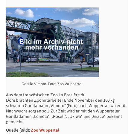
Gorilla Vimoto. Foto: Zoo Wuppertal.
Aus dem französischen Zoo La Bossière du
Doré brachten Zoomitarbeiter Ende November den 180 kg
schweren Gorillamann „Vimoto“ (Foto) nach Wuppertal, wo er für
Nachwuchs sorgen soll. Zur Zeit wird er mit den Wuppertaler
Gorilladamen „Lomela“, „Roseli“, „Ukiwa“ und „Grace“ bekannt
gemacht.
Quelle (Bild):
Zoo Wuppertal