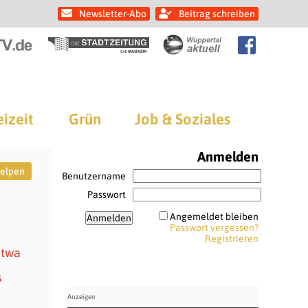
Newsletter-Abo
Beitrag schreiben
eizeit
Grün
Job & Soziales
Anmelden
welpen
Benutzername
Passwort
Angemeldet bleiben
Passwort vergessen?
Registrieren
etwa
s
n