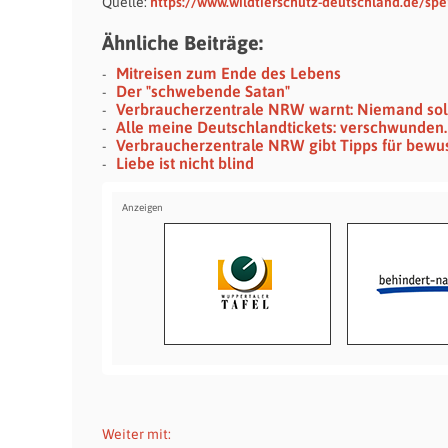
Quelle:
https://www.wildtierschutz-deutschland.de/sp
Ähnliche Beiträge:
Mitreisen zum Ende des Lebens
Der "schwebende Satan"
Verbraucherzentrale NRW warnt: Niemand sol
Alle meine Deutschlandtickets: verschwunden.
Verbraucherzentrale NRW gibt Tipps für bewu
Liebe ist nicht blind
Weiter mit: