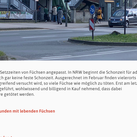
Setzzeiten von Füchsen angepasst. In NRW beginnt die Schonzeit für ad
ch gar keine feste Schonzeit. Ausgerechnet im Februar finden vielerorts
reifend versucht wird, so viele Füchse wie möglich zu töten. Erst am let
eführt, wohlwissend und billigend in Kauf nehmend, dass dabei
re getötet werden.
hunden mit lebenden Füchsen