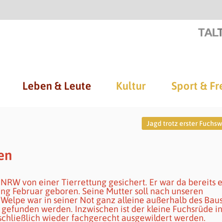
Leben & Leute
Kultur
Sport & Fr
Jagd trotz erster Fuchs
en
NRW von einer Tierrettung gesichert. Er war da bereits 
ang Februar geboren. Seine Mutter soll nach unseren
e Welpe war in seiner Not ganz alleine außerhalb des Bau
gefunden werden. Inzwischen ist der kleine Fuchsrüde i
schließlich wieder fachgerecht ausgewildert werden.