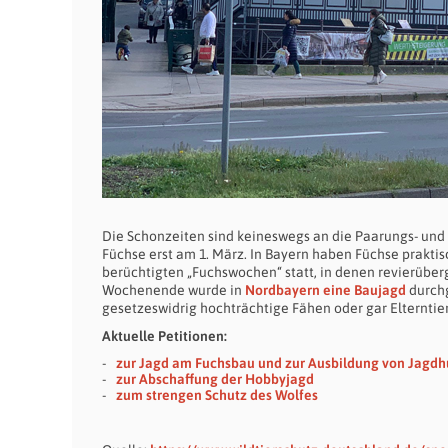
Die Schonzeiten sind keineswegs an die Paarungs- und 
Füchse erst am 1. März. In Bayern haben Füchse praktis
berüchtigten „Fuchswochen“ statt, in denen revierüberg
Wochenende wurde in
Nordbayern eine Baujagd
durchg
gesetzeswidrig hochträchtige Fähen oder gar Elterntie
Aktuelle Petitionen:
zur Jagd am Fuchsbau und zur Ausbildung von Jagd
zur Abschaffung der Hobbyjagd
zum strengen Schutz des Wolfes