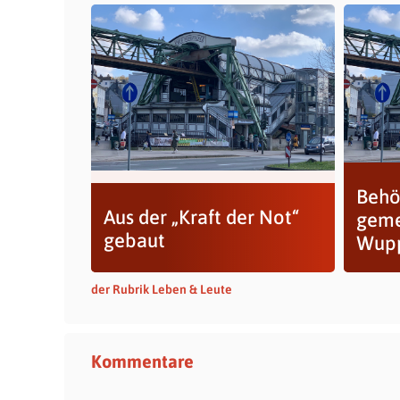
Behö
Aus der „Kraft der Not“
geme
gebaut
Wupp
der Rubrik Leben & Leute
Kommentare