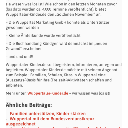
sie wissen was los ist! Wie schon in den letzten Monaten zuvor
(bis dato wurden ca. 4.000 Termine veröffentlicht), bietet
Wuppertaler-Kinder.de den „Goldenen November“ an:
– Die Wuppertal Marketing GmbH konnte als Unterstützer
gewonnen werden
– Kleine Ämterkunde wurde veröffentlicht
– Die Buchhandlung Köndgen wird demnächst im „neuen
Gewand“ erscheinen
– und und und!!
Wuppertaler-Kinder.de soll begeistern, informieren, anregen und
begleiten. Wuppertaler-Kinder.de möchte mit seinem Angebot
zum Beispiel: Familien, Schulen, Kitas in Wuppertal eine
(Ausgangs-)Basis für ihre (Freizeit-)Aktivitäten schaffen und
anbieten.
Mehr unter:
Wuppertaler-Kinder.de
– wir wissen was los ist!
Ähnliche Beiträge:
Familien unterstützen, Kinder stärken
Wuppertal mit dem Bundesverdunstkreuz
ausgezeichnet