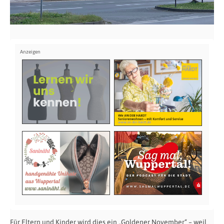
Für Eltern und Kinder wird dies ein „Goldener November“ – weil