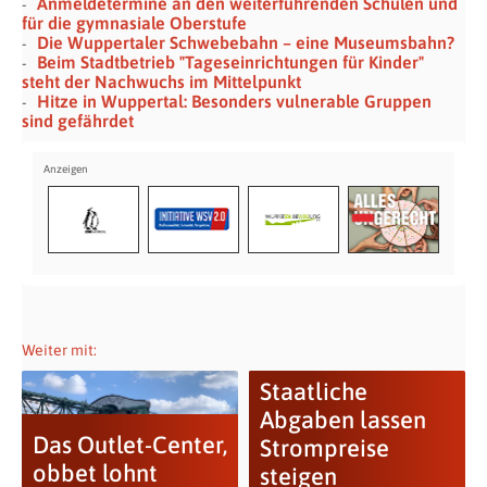
Anmeldetermine an den weiterführenden Schulen und
für die gymnasiale Oberstufe
Die Wuppertaler Schwebebahn – eine Museumsbahn?
Beim Stadtbetrieb "Tageseinrichtungen für Kinder"
steht der Nachwuchs im Mittelpunkt
Hitze in Wuppertal: Besonders vulnerable Gruppen
sind gefährdet
Weiter mit:
Staatliche
Abgaben lassen
Das Outlet-Center,
Strompreise
obbet lohnt
steigen