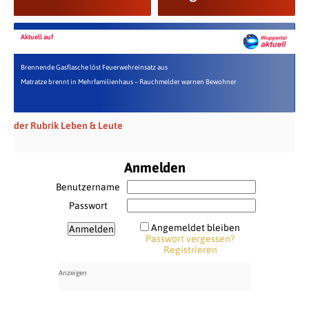
Aktuell auf
Brennende Gasflasche löst Feuerwehreinsatz aus
Matratze brennt in Mehrfamilienhaus – Rauchmelder warnen Bewohner
der Rubrik Leben & Leute
Anmelden
Benutzername
Passwort
Angemeldet bleiben
Passwort vergessen?
Registrieren