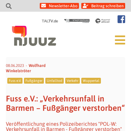
Newsletter-Abo
Beitrag schreiben
08.06.2023
Wolfhard
Winkelströter
Fuss e.V.
Fußgänger
Unfalltod
Verkehr
Wuppertal
Fuss e.V.: „Verkehrsunfall in
Barmen – Fußgänger verstorben“
Veröffentlichung eines Polizeiberichtes "POL-W:
Verkehrsunfall in Barmen - Fußgänger verstorben"