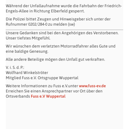
Während der Unfallaufnahme wurde die Fahrbahn der Friedrich-
Engels-Allee in Richtung Elberfeld gesperrt.
Die Polizei bittet Zeugen und Hinweisgeber sich unter der
Rufnummer 0202/284-0 zu melden (sw)
Unsere Gedanken sind bei den Angehörigen des Verstorbenen.
Unser tiefstes Mitgefühl.
Wir wünschen dem verletzten Motorradfahrer alles Gute und
eine baldige Genesung.
Alle andere Beteilige mögen den Unfall gut verkraften.
V. i. S. d. P.:
Wolfhard Winkelströter
Mitglied Fuss e.V. Ortsgruppe Wuppertal
Weitere Informationen zu Fuss e.V.unter
www.fuss-ev.de
Erreichen Sie einen Ansprechpartner vor Ort über den
Ortsverbands
Fuss e.V Wuppertal