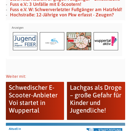
Fuss e.V.: 3 Unfälle mit E-Scootern!
Fuss e.V. W: Schwerverletzter Fußgänger am Hatzfeld!
Hochstraße: 12-Jährige von Pkw erfasst - Zeugen?
Weiter mit:
Schwedischer E-
Lachgas als Droge
Scooter-Anbieter
– große Gefahr für
Voi startet in
Kinder und
Wuppertal
Jugendliche!
Aktuell in