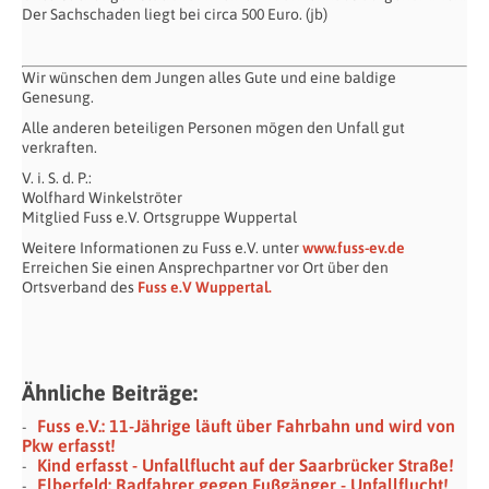
Der Sachschaden liegt bei circa 500 Euro. (jb)
Wir wünschen dem Jungen alles Gute und eine baldige
Genesung.
Alle anderen beteiligen Personen mögen den Unfall gut
verkraften.
V. i. S. d. P.:
Wolfhard Winkelströter
Mitglied Fuss e.V. Ortsgruppe Wuppertal
Weitere Informationen zu Fuss e.V. unter
www.fuss-ev.de
Erreichen Sie einen Ansprechpartner vor Ort über den
Ortsverband des
Fuss e.V Wuppertal.
Ähnliche Beiträge:
Fuss e.V.: 11-Jährige läuft über Fahrbahn und wird von
Pkw erfasst!
Kind erfasst - Unfallflucht auf der Saarbrücker Straße!
Elberfeld: Radfahrer gegen Fußgänger - Unfallflucht!