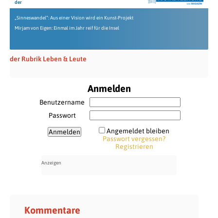
der
„Sinneswandel“: Aus einer Vision wird ein Kunst-Projekt
Mirjam von Eigen: Einmal im Jahr reif für die Insel
der Rubrik Leben & Leute
Anmelden
Benutzername
Passwort
Angemeldet bleiben
Passwort vergessen?
Registrieren
Kommentare