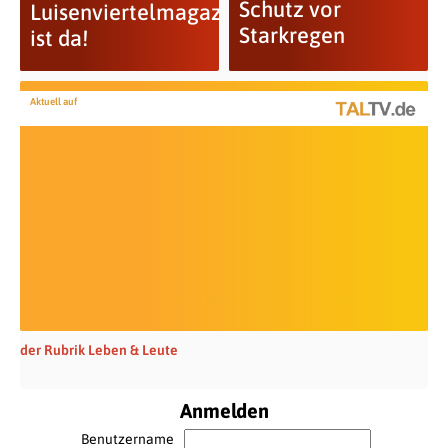
Schutz vor
Luisenviertelmagazin
Starkregen
ist da!
Aktuell auf
der Rubrik Leben & Leute
Anmelden
Benutzername