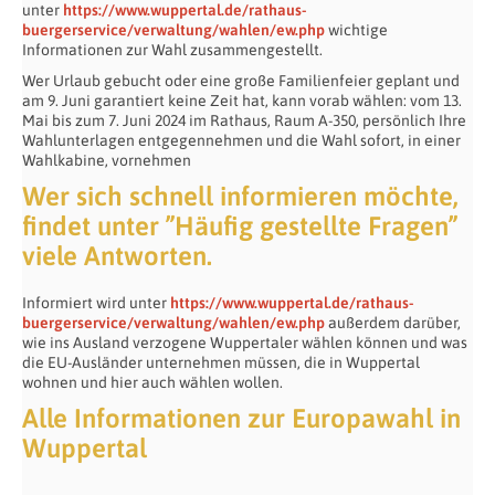
unter
https://www.wuppertal.de/rathaus-
buergerservice/verwaltung/wahlen/ew.php
wichtige
Informationen zur Wahl zusammengestellt.
Wer Urlaub gebucht oder eine große Familienfeier geplant und
am 9. Juni garantiert keine Zeit hat, kann vorab wählen: vom 13.
Mai bis zum 7. Juni 2024 im Rathaus, Raum A-350, persönlich Ihre
Wahlunterlagen entgegennehmen und die Wahl sofort, in einer
Wahlkabine, vornehmen
Wer sich schnell informieren möchte,
findet unter ”Häufig gestellte Fragen”
viele Antworten.
Informiert wird unter
https://www.wuppertal.de/rathaus-
buergerservice/verwaltung/wahlen/ew.php
außerdem darüber,
wie ins Ausland verzogene Wuppertaler wählen können und was
die EU-Ausländer unternehmen müssen, die in Wuppertal
wohnen und hier auch wählen wollen.
Alle Informationen zur Europawahl in
Wuppertal