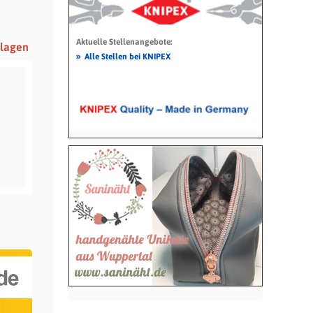
Aktuelle Stellenangebote:
nlagen
»
Alle Stellen bei KNIPEX