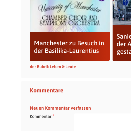
Sani
Manchester zu Besuch in
der 
der Basilika-Laurentius
gest
der Rubrik Leben & Leute
Kommentare
Neuen Kommentar verfassen
*
Kommentar