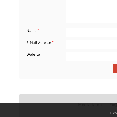
*
Name
*
E-Mail-Adresse
Website
Mediadaten
FA
Dies