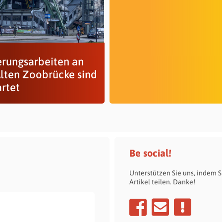
erungsarbeiten an
Alten Zoobrücke sind
artet
Be social!
Unterstützen Sie uns, indem S
Artikel teilen. Danke!