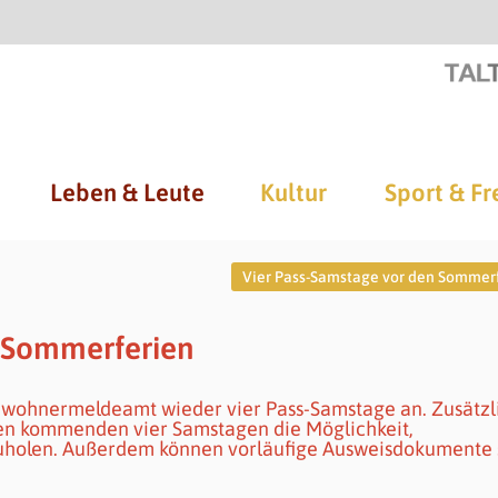
Leben & Leute
Kultur
Sport & Fr
Vier Pass-Samstage vor den Sommer
n Sommerferien
nwohnermeldeamt wieder vier Pass-Samstage an. Zusätzl
den kommenden vier Samstagen die Möglichkeit,
holen. Außerdem können vorläufige Ausweisdokumente 