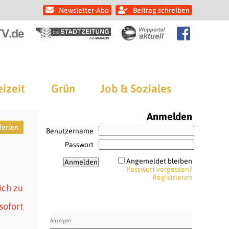
Newsletter-Abo
Beitrag schreiben
eizeit
Grün
Job & Soziales
Anmelden
ferien
Benutzername
Passwort
Angemeldet bleiben
Passwort vergessen?
Registrieren
ich zu
sofort