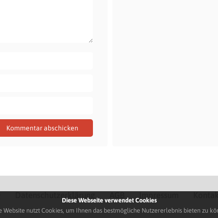
Q
Datenschutzerklärung
AGB
Impressum
Kontak
Diese Webseite verwendet Cookies
e Website nutzt Cookies, um Ihnen das bestmögliche Nutzererlebnis bieten zu kö