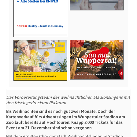
»
Alle Stellen bei KNIPEX
Das Vorbereitungsteam des weihnachtlichen Stadionsingens mit
den frisch gedruckten Plakaten
Bis Weihnachten sind es noch gut zwei Monate. Doch der
Kartenverkauf fürs Adventssingen im Wuppertaler Stadion am
Zoo läuft bereits auf Hochtouren: Knapp 2.000 Tickets für das
Event am 21. Dezember sind schon vergeben.
Mit dem größten Chor der Stadt Weihnachtslieder im Stadion