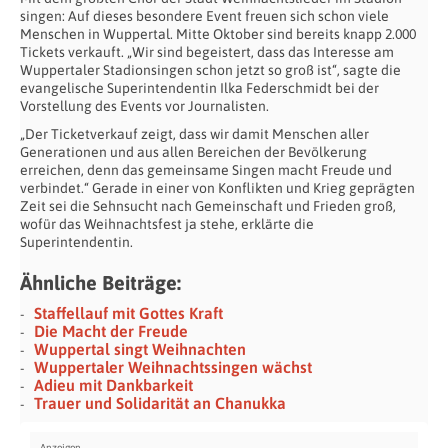
singen: Auf dieses besondere Event freuen sich schon viele
Menschen in Wuppertal. Mitte Oktober sind bereits knapp 2.000
Tickets verkauft. „Wir sind begeistert, dass das Interesse am
Wuppertaler Stadionsingen schon jetzt so groß ist“, sagte die
evangelische Superintendentin Ilka Federschmidt bei der
Vorstellung des Events vor Journalisten.
„Der Ticketverkauf zeigt, dass wir damit Menschen aller
Generationen und aus allen Bereichen der Bevölkerung
erreichen, denn das gemeinsame Singen macht Freude und
verbindet.“ Gerade in einer von Konflikten und Krieg geprägten
Zeit sei die Sehnsucht nach Gemeinschaft und Frieden groß,
wofür das Weihnachtsfest ja stehe, erklärte die
Superintendentin.
Ähnliche Beiträge:
Staffellauf mit Gottes Kraft
Die Macht der Freude
Wuppertal singt Weihnachten
Wuppertaler Weihnachtssingen wächst
Adieu mit Dankbarkeit
Trauer und Solidarität an Chanukka