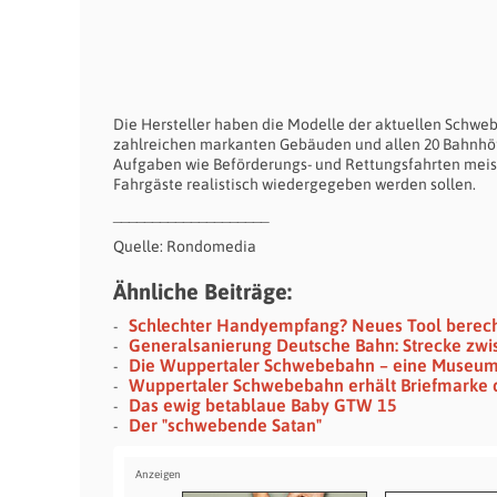
Die Hersteller haben die Modelle der aktuellen Schwe
zahlreichen markanten Gebäuden und allen 20 Bahnhöf
Aufgaben wie Beförderungs- und Rettungsfahrten meist
Fahrgäste realistisch wiedergegeben werden sollen.
____________________
Quelle: Rondomedia
Ähnliche Beiträge:
Schlechter Handyempfang? Neues Tool berec
Generalsanierung Deutsche Bahn: Strecke zwi
Die Wuppertaler Schwebebahn – eine Museu
Wuppertaler Schwebebahn erhält Briefmarke de
Das ewig betablaue Baby GTW 15
Der "schwebende Satan"