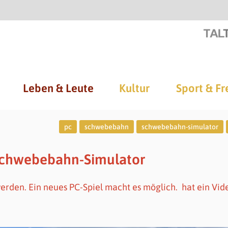
Leben & Leute
Kultur
Sport & Fr
pc
schwebebahn
schwebebahn-simulator
Schwebebahn-Simulator
rden. Ein neues PC-Spiel macht es möglich.
hat ein Vid