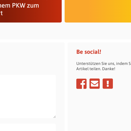
nem PKW zum
rt
Be social!
Unterstützen Sie uns, indem S
Artikel teilen. Danke!