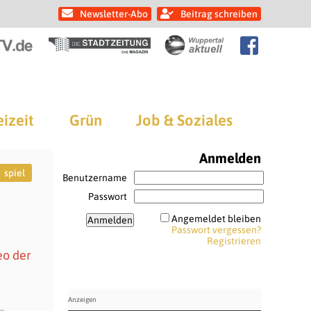
Newsletter-Abo
Beitrag schreiben
eizeit
Grün
Job & Soziales
Anmelden
spiel
Benutzername
Passwort
Angemeldet bleiben
Passwort vergessen?
Registrieren
eo der