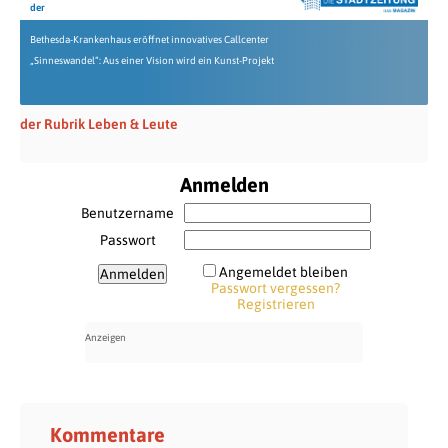
der
Bethesda-Krankenhaus eröffnet innovatives Callcenter
„Sinneswandel“: Aus einer Vision wird ein Kunst-Projekt
der Rubrik Leben & Leute
Anmelden
Benutzername
Passwort
Angemeldet bleiben
Passwort vergessen?
Registrieren
Kommentare