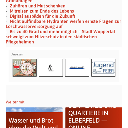
Grünanlagen
Zuhören und Mut schenken
Mitreisen zum Ende des Lebens
Digital ausbilden für die Zukunft
Nicht auffindbare Hydranten werfen ernste Fragen zur
Löschwasserversorgung auf
Bis zu 40 Grad und mehr möglich – Stadt Wuppertal
schweigt zum Hitzeschutz in den städtischen
Pflegeheimen
DIE ZUKUNFT
Weiter mit:
DER PLÄTZE UND
QUARTIERE IN
Wasser und Brot,
ELBERFELD —
über die Welt und
ONLINE-