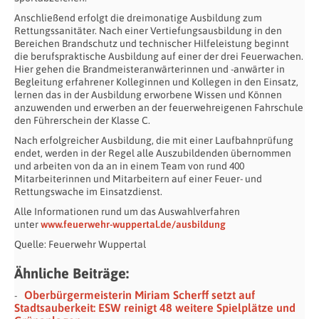
Anschließend erfolgt die dreimonatige Ausbildung zum
Rettungssanitäter. Nach einer Vertiefungsausbildung in den
Bereichen Brandschutz und technischer Hilfeleistung beginnt
die berufspraktische Ausbildung auf einer der drei Feuerwachen.
Hier gehen die Brandmeisteranwärterinnen und -anwärter in
Begleitung erfahrener Kolleginnen und Kollegen in den Einsatz,
lernen das in der Ausbildung erworbene Wissen und Können
anzuwenden und erwerben an der feuerwehreigenen Fahrschule
den Führerschein der Klasse C.
Nach erfolgreicher Ausbildung, die mit einer Laufbahnprüfung
endet, werden in der Regel alle Auszubildenden übernommen
und arbeiten von da an in einem Team von rund 400
Mitarbeiterinnen und Mitarbeitern auf einer Feuer- und
Rettungswache im Einsatzdienst.
Alle Informationen rund um das Auswahlverfahren
unter
www.feuerwehr-wuppertal.de/ausbildung
Quelle: Feuerwehr Wuppertal
Ähnliche Beiträge:
Oberbürgermeisterin Miriam Scherff setzt auf
Stadtsauberkeit: ESW reinigt 48 weitere Spielplätze und