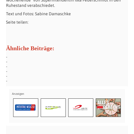
Wochenende“ von Superintendentin Ilka Federschmidt in den
Ruhestand verabschiedet.
Text und Fotos: Sabine Damaschke
Seite teilen:
Ähnliche Beiträge: