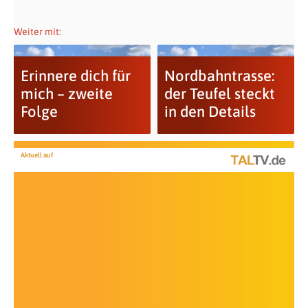
Weiter mit:
Erinnere dich für
Nordbahntrasse:
mich – zweite
der Teufel steckt
Folge
in den Details
Aktuell auf