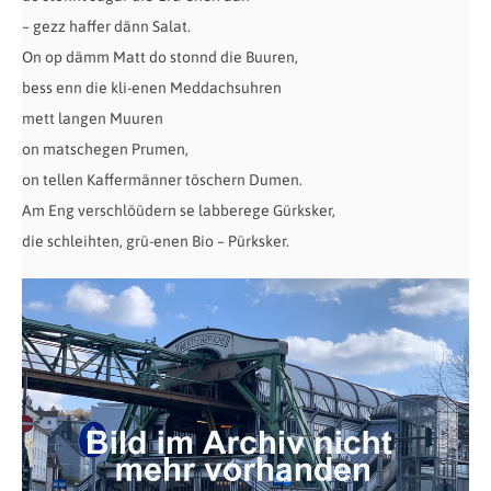
– gezz haffer dänn Salat.
On op dämm Matt do stonnd die Buuren,
bess enn die kli-enen Meddachsuhren
mett langen Muuren
on matschegen Prumen,
on tellen Kaffermänner töschern Dumen.
Am Eng verschlöüdern se labberege Gürksker,
die schleihten, grü-enen Bio – Pürksker.