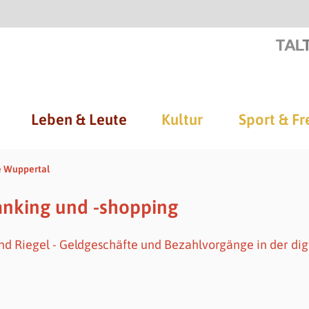
Leben & Leute
Kultur
Sport & Fr
e Wuppertal
nking und -shopping
nd Riegel - Geldgeschäfte und Bezahlvorgänge in der dig