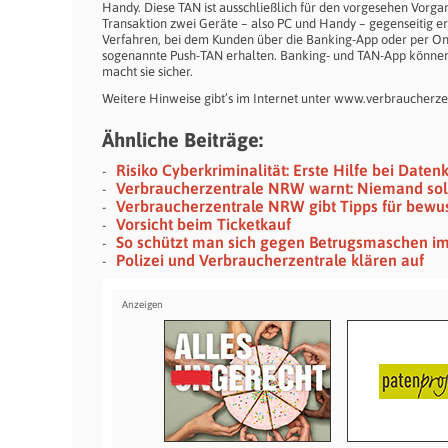
Handy. Diese TAN ist ausschließlich für den vorgesehen Vorgang 
Transaktion zwei Geräte – also PC und Handy – gegenseitig e
Verfahren, bei dem Kunden über die Banking-App oder per Onli
sogenannte Push-TAN erhalten. Banking- und TAN-App können
macht sie sicher.
Weitere Hinweise gibt’s im Internet unter www.verbraucher
Ähnliche Beiträge:
Risiko Cyberkriminalität: Erste Hilfe bei Daten
Verbraucherzentrale NRW warnt: Niemand sol
Verbraucherzentrale NRW gibt Tipps für bewu
Vorsicht beim Ticketkauf
So schützt man sich gegen Betrugsmaschen im
Polizei und Verbraucherzentrale klären auf