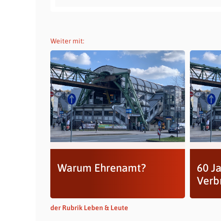
Weiter mit:
Warum Ehrenamt?
60 J
Verb
der Rubrik Leben & Leute