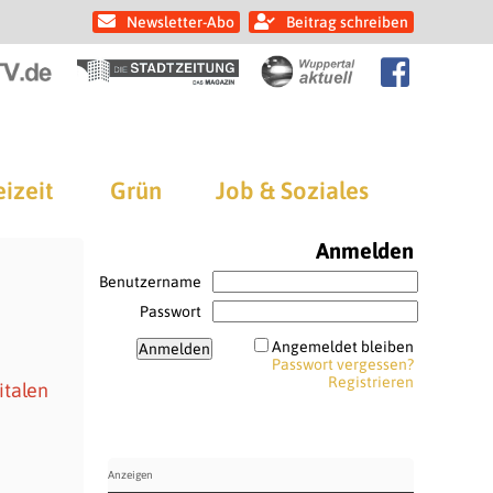
Newsletter-Abo
Beitrag schreiben
eizeit
Grün
Job & Soziales
Anmelden
Benutzername
Passwort
Angemeldet bleiben
Passwort vergessen?
Registrieren
italen