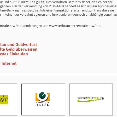
und nur für kurze Zeit gültig. Das Verfahren ist relativ sicher, da sich bei der
rgänzen. Bei der Verwendung von Push-TANs handelt es sich um ein App-basierte
ne-Banking ihres Geldinstituts eine Transaktion starten und zur Freigabe eine
 miteinander verzahnt agieren und funktionieren dennoch unabhängig voneinan
zentrale.nrw/tan-aenderungen und www.verbraucherzentrale.nrw/tan.
klau und Geldverlust
lte Geld überweisen
sstes Einkaufen
 Internet