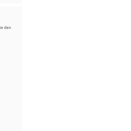
ie den