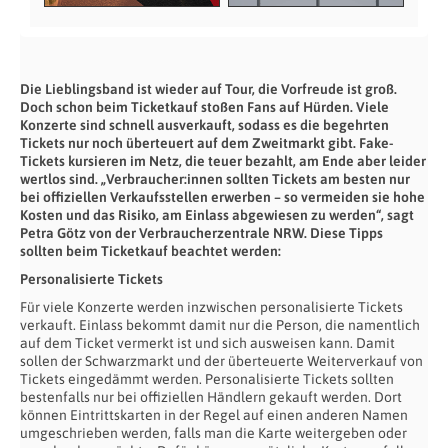
Die Lieblingsband ist wieder auf Tour, die Vorfreude ist groß.
Doch schon beim Ticketkauf stoßen Fans auf Hürden. Viele
Konzerte sind schnell ausverkauft, sodass es die begehrten
Tickets nur noch überteuert auf dem Zweitmarkt gibt. Fake-
Tickets kursieren im Netz, die teuer bezahlt, am Ende aber leider
wertlos sind. „Verbraucher:innen sollten Tickets am besten nur
bei offiziellen Verkaufsstellen erwerben – so vermeiden sie hohe
Kosten und das Risiko, am Einlass abgewiesen zu werden“, sagt
Petra Götz von der Verbraucherzentrale NRW. Diese Tipps
sollten beim Ticketkauf beachtet werden:
Personalisierte Tickets
Für viele Konzerte werden inzwischen personalisierte Tickets
verkauft. Einlass bekommt damit nur die Person, die namentlich
auf dem Ticket vermerkt ist und sich ausweisen kann. Damit
sollen der Schwarzmarkt und der überteuerte Weiterverkauf von
Tickets eingedämmt werden. Personalisierte Tickets sollten
bestenfalls nur bei offiziellen Händlern gekauft werden. Dort
können Eintrittskarten in der Regel auf einen anderen Namen
umgeschrieben werden, falls man die Karte weitergeben oder