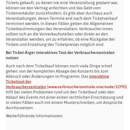
Tickets gekauft, zu denen nie eine Veranstaltung geplant war,
können sie den Vertrag anfechten und das Geld vom
Ticketverkäufer zurückfordern. Es gibt aber durchaus auch
Veranstaltungen, deren Termine erst nach dem Ticketverkauf
terminiert werden. In diesen Fällen gelten die Allgemeinen
Ticketbestimmungen des Veranstalters. Verbraucher:innen
sollten sich an die Vorverkaufsstellen oder direkt an den
Veranstalter wenden, um zu erfahren, ob eine Rückgabe der
Tickets und Erstattung des Ticketpreises möglich sind.
Bei Ticket-Ärger interaktives Tool der Verbraucherzentralen
nutzen
Auch nach dem Ticketkauf können noch viele Dinge schief
gehen: von der kompletten Absage des Konzerts bis zum
Abbruch oder Änderungen im Programm. Das
interaktive
Tickettool der
Verbraucherzentralen
(
www.verbraucherzentrale.nrw/node/12793
)
hilft bei vielen Problemen rund um den Ticketkauf oder den
Ablauf des Events mit einer ersten rechtlichen Einschätzung und
in vielen Fällen auch mit einem Musterschreiben, um Ansprüche
durchzusetzen.
Weiterführende Informationen: