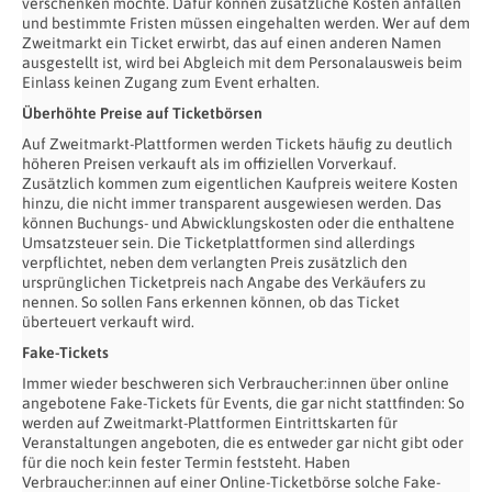
verschenken möchte. Dafür können zusätzliche Kosten anfallen
und bestimmte Fristen müssen eingehalten werden. Wer auf dem
Zweitmarkt ein Ticket erwirbt, das auf einen anderen Namen
ausgestellt ist, wird bei Abgleich mit dem Personalausweis beim
Einlass keinen Zugang zum Event erhalten.
Überhöhte Preise auf Ticketbörsen
Auf Zweitmarkt-Plattformen werden Tickets häufig zu deutlich
höheren Preisen verkauft als im offiziellen Vorverkauf.
Zusätzlich kommen zum eigentlichen Kaufpreis weitere Kosten
hinzu, die nicht immer transparent ausgewiesen werden. Das
können Buchungs- und Abwicklungskosten oder die enthaltene
Umsatzsteuer sein. Die Ticketplattformen sind allerdings
verpflichtet, neben dem verlangten Preis zusätzlich den
ursprünglichen Ticketpreis nach Angabe des Verkäufers zu
nennen. So sollen Fans erkennen können, ob das Ticket
überteuert verkauft wird.
Fake-Tickets
Immer wieder beschweren sich Verbraucher:innen über online
angebotene Fake-Tickets für Events, die gar nicht stattfinden: So
werden auf Zweitmarkt-Plattformen Eintrittskarten für
Veranstaltungen angeboten, die es entweder gar nicht gibt oder
für die noch kein fester Termin feststeht. Haben
Verbraucher:innen auf einer Online-Ticketbörse solche Fake-