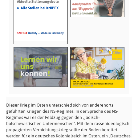
Aktuelle Stellenangebote:
»
Alle Stellen bei KNIPEX
Dieser Krieg im Osten unterschied sich von anderenorts
geführten Kriegen des NS-Regimes. In der Sprache des NS-
Regimes war es der
Feldzug gegen den
„
jüdisch-
bolschewistischen Untermenschen“. Mit dem
rassenideologisch
propagierten
Vernichtungskrieg sollte der Boden bereitet
werden für ein deutsches Kolonialreich im Osten, ein „Deutsches