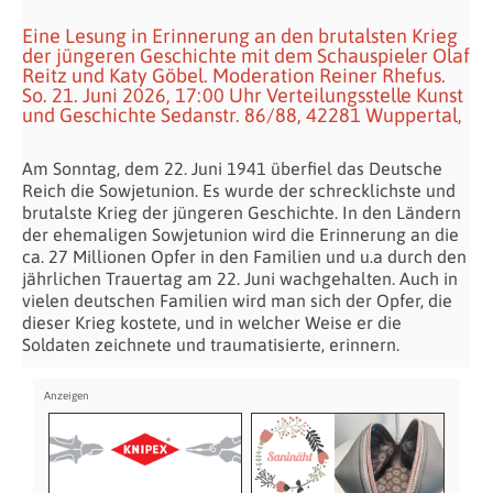
Eine Lesung in Erinnerung an den brutalsten Krieg
der jüngeren Geschichte mit dem Schauspieler Olaf
Reitz und Katy Göbel. Moderation Reiner Rhefus.
So. 21. Juni 2026, 17:00 Uhr Verteilungsstelle Kunst
und Geschichte Sedanstr. 86/88, 42281 Wuppertal,
Am Sonntag, dem 22. Juni 1941 überfiel das Deutsche
Reich die Sowjetunion. Es wurde der schrecklichste und
brutalste Krieg der jüngeren Geschichte. In den Ländern
der ehemaligen Sowjetunion wird die Erinnerung an die
ca. 27 Millionen Opfer in den Familien und
u.a durch den
jährlichen Trauertag am 22. Juni wachgehalten.
Auch in
vielen deutschen Familien wird man sich der Opfer, die
dieser Krieg kostete, und in welcher Weise er die
Soldaten zeichnete und traumatisierte, erinnern.