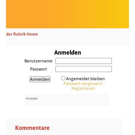
der Rubrik Home
Anmelden
Benutzername
Passwort
Angemeldet bleiben
Passwort vergessen?
Registrieren
Kommentare