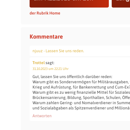
der Rubrik Home
Kommentare
njuuz - Lassen Sie uns reden.
Trottel
sagt:
31.10.2023 um 22:21 Uhr
Gut, lassen Sie uns öffentlich darüber reden:
Warum gibt es Sondervermögen für Militärausgaben, w
Krieg und Aufrüstung, für Bankenrettung und Cum-Ex
Warum gibt es zu wenig finanzielle Mittel für Soziale
Brückensanierung, Bildung, Sporthallen, Schulen, Öffe
Warum zahlen Gering- und Nomalverdiener in Summe
und Sozialabgaben als Spitzenverdiener und Millionä
Antworten