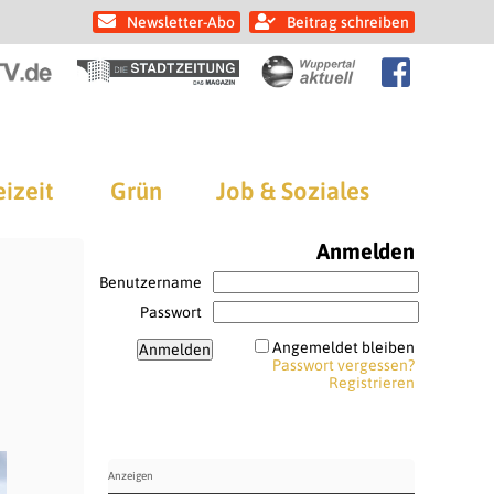
Newsletter-Abo
Beitrag schreiben
eizeit
Grün
Job & Soziales
Anmelden
Benutzername
Passwort
Angemeldet bleiben
Passwort vergessen?
Registrieren