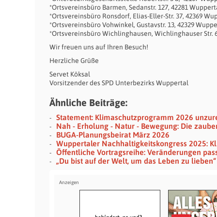
*Ortsvereinsbüro Barmen, Sedanstr. 127, 42281 Wuppert
*Ortsvereinsbüro Ronsdorf, Elias-Eller-Str. 37, 42369 Wu
*Ortsvereinsbüro Vohwinkel, Gustavstr. 13, 42329 Wuppe
*Ortsvereinsbüro Wichlinghausen, Wichlinghauser Str. 
Wir freuen uns auf Ihren Besuch!
Herzliche Grüße
Servet Köksal
Vorsitzender des SPD Unterbezirks Wuppertal
Ähnliche Beiträge:
Statement: Klimaschutzprogramm 2026 unzur
Nah - Erholung - Natur - Bewegung: Die zaub
BUGA-Planungsbeirat März 2026
Wuppertaler Nachhaltigkeitskongress 2025: K
Öffentliche Vortragsreihe: Veränderungen pass
„Du bist auf der Welt, um das Leben zu lieben“