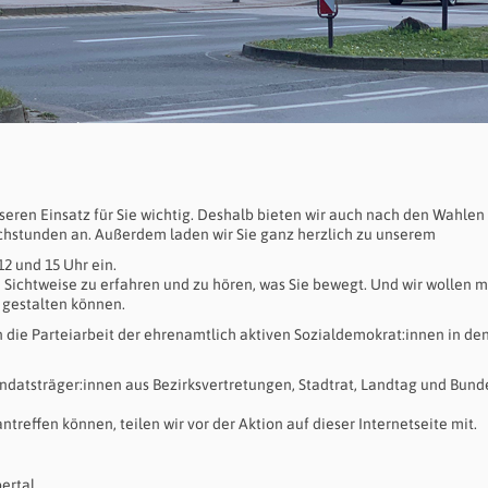
nseren Einsatz für Sie wichtig. Deshalb bieten wir auch nach den Wahlen
hstunden an. Außerdem laden wir Sie ganz herzlich zu unserem
12 und 15 Uhr ein.
 Sichtweise zu erfahren und zu hören, was Sie bewegt. Und wir wollen m
 gestalten können.
in die Parteiarbeit der ehrenamtlich aktiven Sozialdemokrat:innen in de
datsträger:innen aus Bezirksvertretungen, Stadtrat, Landtag und Bund
effen können, teilen wir vor der Aktion auf dieser Internetseite mit.
pertal