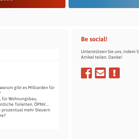
Be social!
Unterstützen Sie uns, indem S
Artikel teilen. Danke!
arum gibt es Milliarden für
?
s, für Wohnungsbau,
ntliche Toiletten, ÖPNV….
 prozentual mehr Steuern
re?