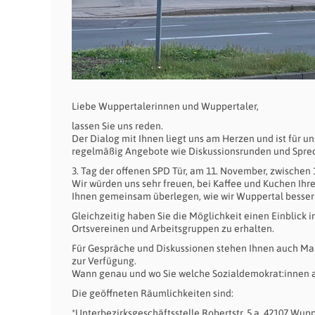
Liebe Wuppertalerinnen und Wuppertaler,
lassen Sie uns reden.
Der Dialog mit Ihnen liegt uns am Herzen und ist für u
regelmäßig Angebote wie Diskussionsrunden und Sprec
3. Tag der offenen SPD Tür, am 11. November, zwischen 
Wir würden uns sehr freuen, bei Kaffee und Kuchen Ihre
Ihnen gemeinsam überlegen, wie wir Wuppertal besser
Gleichzeitig haben Sie die Möglichkeit einen Einblick 
Ortsvereinen und Arbeitsgruppen zu erhalten.
Für Gespräche und Diskussionen stehen Ihnen auch Man
zur Verfügung.
Wann genau und wo Sie welche Sozialdemokrat:innen antr
Die geöffneten Räumlichkeiten sind:
*Unterbezirksgeschäftsstelle Robertstr. 5 a, 42107 Wup