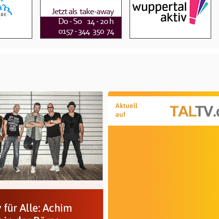
Aktuell
auf
 für Alle: Achim