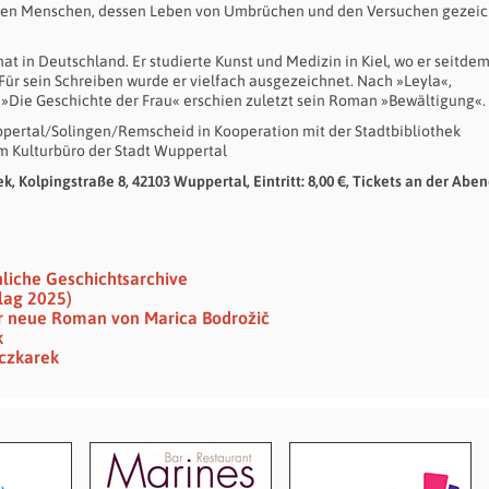
einen Menschen, dessen Leben von Umbrüchen und den Versuchen gezei
t in Deutschland. Er studierte Kunst und Medizin in Kiel, wo er seitdem
 Für sein Schreiben wurde er vielfach ausgezeichnet. Nach »Leyla«,
 »Die Geschichte der Frau« erschien zuletzt sein Roman »Bewältigung«.
pertal/Solingen/Remscheid in Kooperation mit der Stadtbibliothek
m Kulturbüro der Stadt Wuppertal
k, Kolpingstraße 8, 42103 Wuppertal, Eintritt: 8,00 €,
Tickets an der Abe
nliche Geschichtsarchive
lag 2025)
Der neue Roman von Marica Bodrožič
k
eczkarek