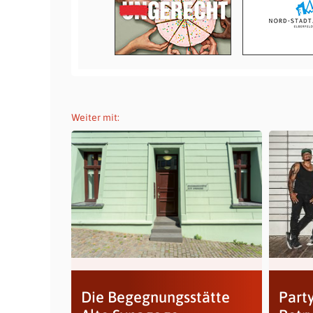
Weiter mit:
Die Begegnungsstätte
Party