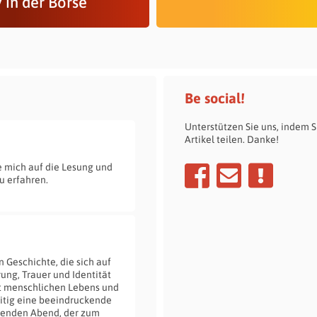
 in der Börse
Be social!
Unterstützen Sie uns, indem S
Artikel teilen. Danke!
e mich auf die Lesung und
u erfahren.
 Geschichte, die sich auf
ng, Trauer und Identität
lt menschlichen Lebens und
itig eine beeindruckende
erenden Abend, der zum