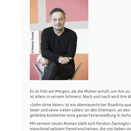
Es ist früh am Morgen, als die Mutter anruft, um ihm zu s
ist allein in seinem Schmerz. Nach und nach wird ihm kla
»Sohn ohne Vater« ist ein abenteuerlicher Roadtrip que
Vater und seine vielen Leben: an den Ehemann, an den 
gefärbte Koteletten eine ganze Feriensiedlung in Aufr
Mit seinem neuen Roman stellt sich Feridun Zaimoglu d
manchmal seltsam fremd erscheinen, die uns lieben und