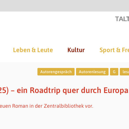
Leben & Leute
Kultur
Sport & Fr
Autorengespräch
Autorenlesung
G
les
5) – ein Roadtrip quer durch Europa
neuen Roman in der Zentralbibliothek vor.