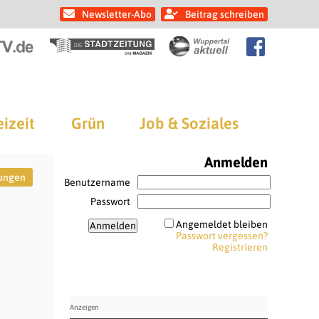
Newsletter-Abo
Beitrag schreiben
eizeit
Grün
Job & Soziales
Anmelden
ungen
Benutzername
Passwort
Angemeldet bleiben
Passwort vergessen?
Registrieren