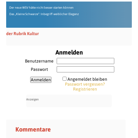
Der neue WSV hätte nicht besser starten können
Das „Kleine Schwarze“: Inbegriff weiblicher Eleganz
der Rubrik Kultur
Anmelden
Benutzername
Passwort
Angemeldet bleiben
Passwort vergessen?
Registrieren
Kommentare