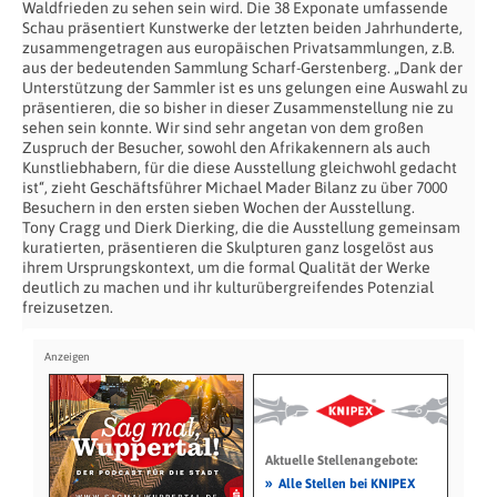
Waldfrieden zu sehen sein wird. Die 38 Exponate umfassende
Schau präsentiert Kunstwerke der letzten beiden Jahrhunderte,
zusammengetragen aus europäischen Privatsammlungen, z.B.
aus der bedeutenden Sammlung Scharf-Gerstenberg. „Dank der
Unterstützung der Sammler ist es uns gelungen eine Auswahl zu
präsentieren, die so bisher in dieser Zusammenstellung nie zu
sehen sein konnte. Wir sind sehr angetan von dem großen
Zuspruch der Besucher, sowohl den Afrikakennern als auch
Kunstliebhabern, für die diese Ausstellung gleichwohl gedacht
ist“, zieht Geschäftsführer Michael Mader Bilanz zu über 7000
Besuchern in den ersten sieben Wochen der Ausstellung.
Tony Cragg und Dierk Dierking, die die Ausstellung gemeinsam
kuratierten, präsentieren die Skulpturen ganz losgelöst aus
ihrem Ursprungskontext, um die formal Qualität der Werke
deutlich zu machen und ihr kulturübergreifendes Potenzial
freizusetzen.
Aktuelle Stellenangebote:
»
Alle Stellen bei KNIPEX