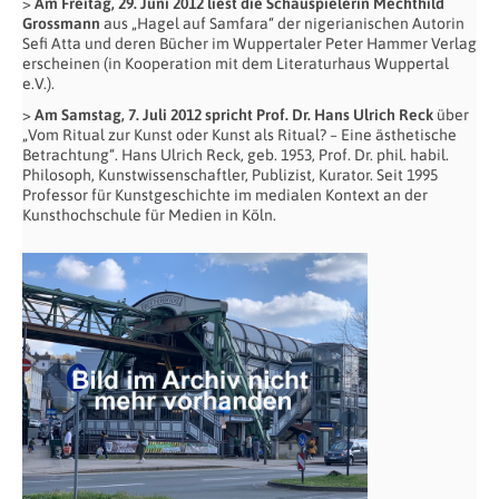
>
Am Freitag, 29. Juni 2012 liest die Schauspielerin Mechthild
Grossmann
aus „Hagel auf Samfara“ der nigerianischen Autorin
Sefi Atta und deren Bücher im Wuppertaler Peter Hammer Verlag
erscheinen (in Kooperation mit dem Literaturhaus Wuppertal
e.V.).
>
Am Samstag, 7. Juli 2012 spricht Prof. Dr. Hans Ulrich Reck
über
„Vom Ritual zur Kunst oder Kunst als Ritual? – Eine ästhetische
Betrachtung“. Hans Ulrich Reck, geb. 1953, Prof. Dr. phil. habil.
Philosoph, Kunstwissenschaftler, Publizist, Kurator. Seit 1995
Professor für Kunstgeschichte im medialen Kontext an der
Kunsthochschule für Medien in Köln.