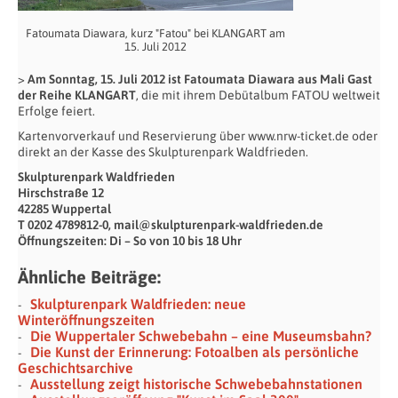
Fatoumata Diawara, kurz "Fatou" bei KLANGART am
15. Juli 2012
>
Am Sonntag, 15. Juli 2012 ist Fatoumata Diawara aus Mali Gast
der Reihe KLANGART
, die mit ihrem Debütalbum FATOU weltweit
Erfolge feiert.
Kartenvorverkauf und Reservierung über www.nrw-ticket.de oder
direkt an der Kasse des Skulpturenpark Waldfrieden.
Skulpturenpark Waldfrieden
Hirschstraße 12
42285 Wuppertal
T 0202 4789812-0, mail@skulpturenpark-waldfrieden.de
Öffnungszeiten: Di – So von 10 bis 18 Uhr
Ähnliche Beiträge:
Skulpturenpark Waldfrieden: neue
Winteröffnungszeiten
Die Wuppertaler Schwebebahn – eine Museumsbahn?
Die Kunst der Erinnerung: Fotoalben als persönliche
Geschichtsarchive
Ausstellung zeigt historische Schwebebahnstationen