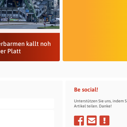
rbarmen kallt noh
r Platt
Be social!
Unterstützen Sie uns, indem S
Artikel teilen. Danke!