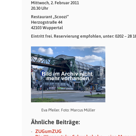
Mittwoch, 2. Februar 2011
20.30 Uhr
Restaurant „Scoozi“
Herzogstraße 44
42103 Wuppertal
Eintritt frei. Reservierung empfohlen, unter: 0202 – 28 1
Eva Pfeiler. Foto: Marcus Müller
Ähnliche Beiträge:
ZUGumZUG