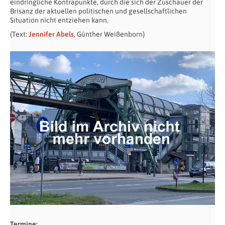
eindringliche Kontrapunkte, durch die sich der Zuschauer der
Brisanz der aktuellen politischen und gesellschaftlichen
Situation nicht entziehen kann.
(Text:
Jennifer Abels
, Günther Weißenborn)
Termine: