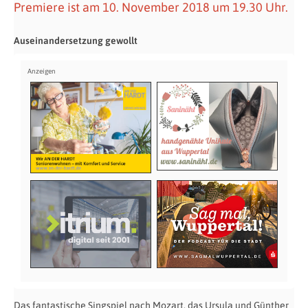
Premiere ist am 10. November 2018 um 19.30 Uhr.
Auseinandersetzung gewollt
Das fantastische Singspiel nach Mozart, das Ursula und Günther