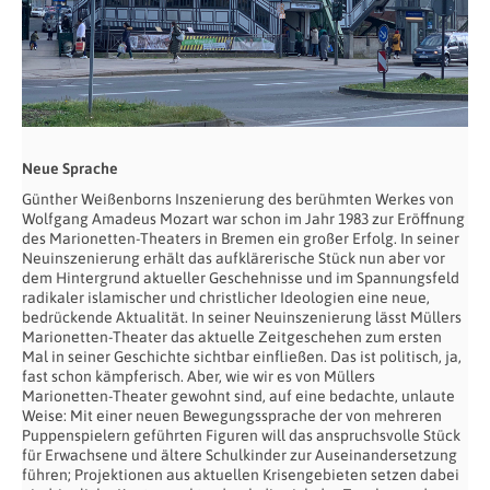
Neue Sprache
Günther Weißenborns Inszenierung des berühmten Werkes von
Wolfgang Amadeus Mozart war schon im Jahr 1983 zur Eröffnung
des Marionetten-Theaters in Bremen ein großer Erfolg. In seiner
Neuinszenierung erhält das aufklärerische Stück nun aber vor
dem Hintergrund aktueller Geschehnisse und im Spannungsfeld
radikaler islamischer und christlicher Ideologien eine neue,
bedrückende Aktualität. In seiner Neuinszenierung lässt Müllers
Marionetten-Theater das aktuelle Zeitgeschehen zum ersten
Mal in seiner Geschichte sichtbar einfließen. Das ist politisch, ja,
fast schon kämpferisch. Aber, wie wir es von Müllers
Marionetten-Theater gewohnt sind, auf eine bedachte, unlaute
Weise: Mit einer neuen Bewegungssprache der von mehreren
Puppenspielern geführten Figuren will das anspruchsvolle Stück
für Erwachsene und ältere Schulkinder zur Auseinandersetzung
führen; Projektionen aus aktuellen Krisengebieten setzen dabei