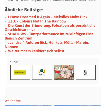
***NJUUZ ist Medienpartner von Müllers Marionetten-Theater***
Ähnliche Beiträge:
I Have Dreamed It Again – Melvilles Moby Dick
11.3. / Colours Not In The Rainbow
Die Kunst der Erinnerung: Fotoalben als persönliche
Geschichtsarchive
SHADOWS - Tanzperformance im zukünftigen Pina
Bausch Zentrum
„Landser“-Autoren Eick, Henkels, Müller-Marein,
Nannen
Walter Moers karikiert sich selbst
Weiter mit: