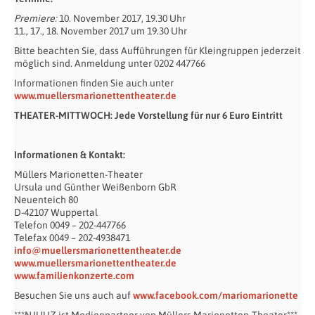
Premiere:
10. November 2017, 19.30 Uhr
11., 17., 18. November 2017 um 19.30 Uhr
Bitte beachten Sie, dass Aufführungen für Kleingruppen jederzeit
möglich sind. Anmeldung unter 0202 447766
Informationen finden Sie auch unter
www.muellersmarionettentheater.de
THEATER-MITTWOCH: Jede Vorstellung für nur 6 Euro Eintritt
Informationen & Kontakt:
Müllers Marionetten-Theater
Ursula und Günther Weißenborn GbR
Neuenteich 80
D-42107 Wuppertal
Telefon 0049 – 202-447766
Telefax 0049 – 202-4938471
info@muellersmarionettentheater.de
www.muellersmarionettentheater.de
www.familienkonzerte.com
Besuchen Sie uns auch auf
www.facebook.com/mariomarionette