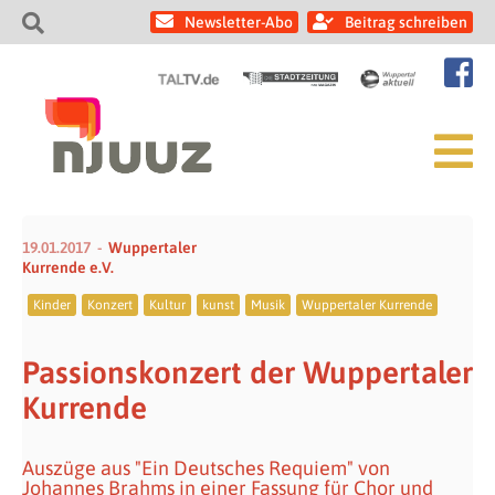
Newsletter-Abo
Beitrag schreiben
19.01.2017
Wuppertaler
Kurrende e.V.
Kinder
Konzert
Kultur
kunst
Musik
Wuppertaler Kurrende
Passionskonzert der Wuppertaler
Kurrende
Auszüge aus "Ein Deutsches Requiem" von
Johannes Brahms in einer Fassung für Chor und