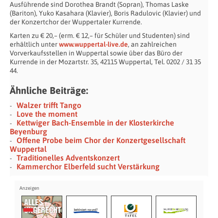
Ausführende sind Dorothea Brandt (Sopran), Thomas Laske
(Bariton), Yuko Kasahara (Klavier), Boris Radulovic (Klavier) und
der Konzertchor der Wuppertaler Kurrende.
Karten zu € 20,– (erm. € 12,– für Schüler und Studenten) sind
erhältlich unter
www.wuppertal-live.de
, an zahlreichen
Vorverkaufsstellen in Wuppertal sowie über das Büro der
Kurrende in der Mozartstr. 35, 42115 Wuppertal, Tel. 0202 / 31 35
44.
Ähnliche Beiträge:
Walzer trifft Tango
Love the moment
Kettwiger Bach-Ensemble in der Klosterkirche
Beyenburg
Offene Probe beim Chor der Konzertgesellschaft
Wuppertal
Traditionelles Adventskonzert
Kammerchor Elberfeld sucht Verstärkung