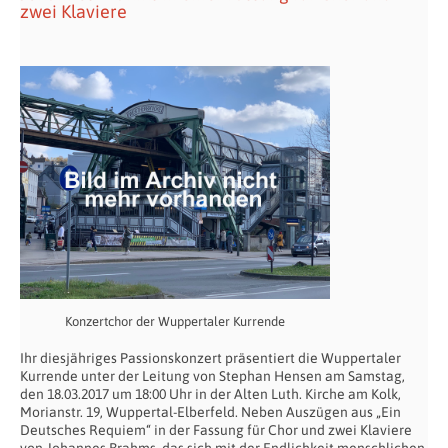
zwei Klaviere
Konzertchor der Wuppertaler Kurrende
Ihr diesjähriges Passionskonzert präsentiert die Wuppertaler
Kurrende unter der Leitung von Stephan Hensen am Samstag,
den 18.03.2017 um 18:00 Uhr in der Alten Luth. Kirche am Kolk,
Morianstr. 19, Wuppertal-Elberfeld. Neben Auszügen aus „Ein
Deutsches Requiem“ in der Fassung für Chor und zwei Klaviere
von Johannes Brahms, das sich mit der Endlichkeit menschlichen