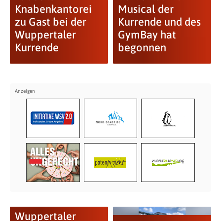
Knabenkantorei
Musical der
zu Gast bei der
Kurrende und des
Wuppertaler
GymBay hat
Kurrende
begonnen
Wuppertaler