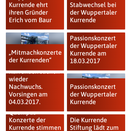
Kurrende ehrt
Stabwechsel bei
ihren Gründer
der Wuppertaler
Erich vom Baur
Kurrende
Passionskonzert
der Wuppertaler
„Mitmachkonzerte
Kurrende am
der Kurrenden“
18.03.2017
Kurrenden suchen
wieder
Nachwuchs.
Passionskonzert
Vorsingen am
der Wuppertaler
04.03.2017.
Kurrende
Quempas-
Konzerte der
Die Kurrende
Kurrende stimmen
Stiftung lädt zum