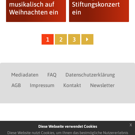
musikalisch auf
Stiftungskonzert
Weihnachten ein
ein
1
2
3
Mediadaten
FAQ
Datenschutzerklärung
AGB
Impressum
Kontakt
Newsletter
x
Diese Webseite verwendet Cookies
Diese Website nutzt Cookies, um Ihnen das bestmögliche Nutzererlebnis