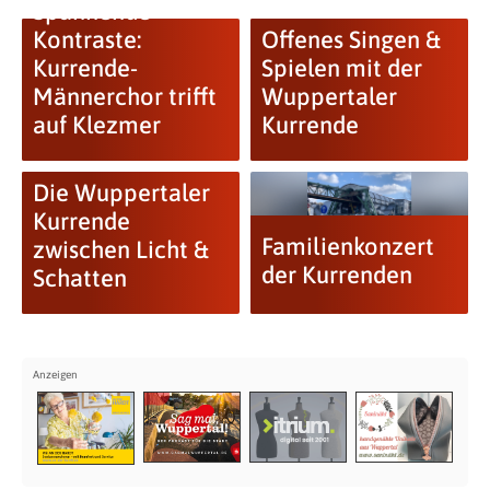
Spannende
Kontraste:
Offenes Singen &
Kurrende-
Spielen mit der
Männerchor trifft
Wuppertaler
auf Klezmer
Kurrende
Die Wuppertaler
Kurrende
Familienkonzert
zwischen Licht &
der Kurrenden
Schatten