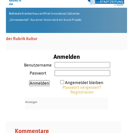
Aktuell in
der
Bethesda-Krankenhaus eröffnet innovatives Callcenter
„Sinneswandel“: Aus einer Vision wird ein Kunst-Projekt
der Rubrik Kultur
Anmelden
Benutzername
Passwort
Angemeldet bleiben
Passwort vergessen?
Registrieren
Kommentare