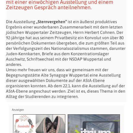
mit einer einwöchigen Ausstellung und einem
Zeitzeugen Gespräch anteilnehmen.
Die Ausstellung
„Sternvergehen“
ist ein äußerst produktives
Ergebnis einer wunderbaren Zusammenarbeit mit dem letzten
jüdischen Wuppertaler Zeitzeugen, Herrn Herbert Cohnen. Der
92-jährige hat aus seinem Privatbesitz ein Konvolut von über 80
persönlichen Dokumenten übergeben, die zum größten Teil aus
der Verfolgungszeit des Nationalsozialismus stammen, darunter
Juden-Kennkarten, Briefe aus dem Konzentrationslager
Auschwitz, Schriftwechsel mit der NSDAP Wuppertal und
anderes.
Umso mehr freuen wir uns, dass wir gemeinsam mit der
Begegnungsstätte Alte Synagoge Wuppertal eine Ausstellung
dieser ausgewählten Dokumente auf der AStA-Ebene
organisieren konnten. Ab dem 22.1. kann die Ausstellung auf der
AStA-Ebene angeschaut werden. Ziel ist es, dieses Thema in den
Alltag der Studierenden zu integrieren.