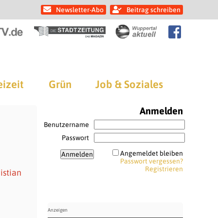
Newsletter-Abo
Beitrag schreiben
eizeit
Grün
Job & Soziales
Anmelden
Benutzername
Passwort
Angemeldet bleiben
Passwort vergessen?
Registrieren
istian
e