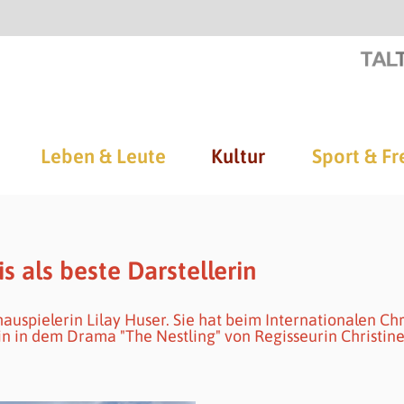
Leben & Leute
Kultur
Sport & Fr
s als beste Darstellerin
uspielerin Lilay Huser. Sie hat beim Internationalen Chr
rin in dem Drama "The Nestling" von Regisseurin Christin