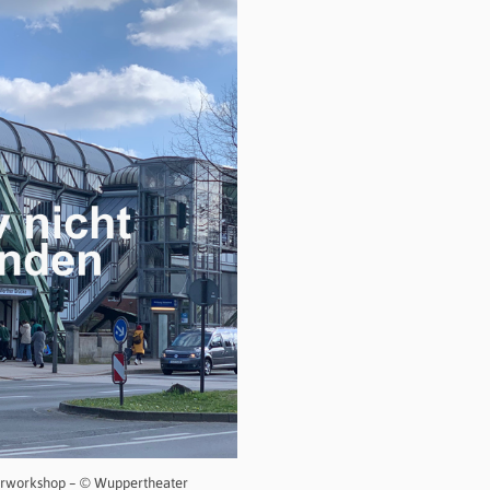
terworkshop – © Wuppertheater