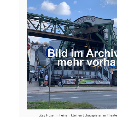
Lilay Huser mit einem kleinen Schauspieler im Thea