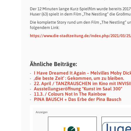
Der 12 Minuten lange Kurz-Spielfilm wurde bereits 2017 
Huser (63) spielt in dem Film „The Nestling“ die Großm
Die komplette Story rund um den Film „The Nestling“ 
folgendem Link:
https://www.die-stadtzeitung.de/index.php/2021/03/25/l
Ähnliche Beiträge:
I Have Dreamed It Again – Melvilles Moby Dic
‚die beste Zeit‘ : Gekommen, um zu bleiben.
22. April / TANZRAUSCHEN im Kino mit INVIS
Ausstellungseröffnung "Kunst im Saal 300"
11.3. / Colours Not In The Rainbow
PINA BAUSCH + Das Erbe der Pina Bausch