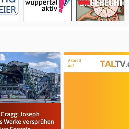
Aktuell
auf
 Cragg: Joseph
s Werke versprühen