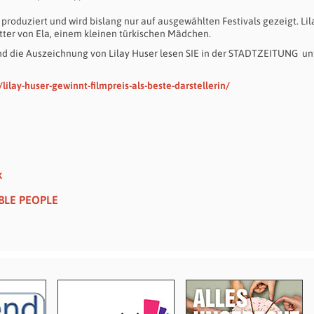
produziert und wird bislang nur auf ausgewählten Festivals gezeigt. Lil
utter von Ela, einem kleinen türkischen Mädchen.
und die Auszeichnung von Lilay Huser lesen SIE in der STADTZEITUNG un
ilay-huser-gewinnt-filmpreis-als-beste-darstellerin/
k
IBLE PEOPLE