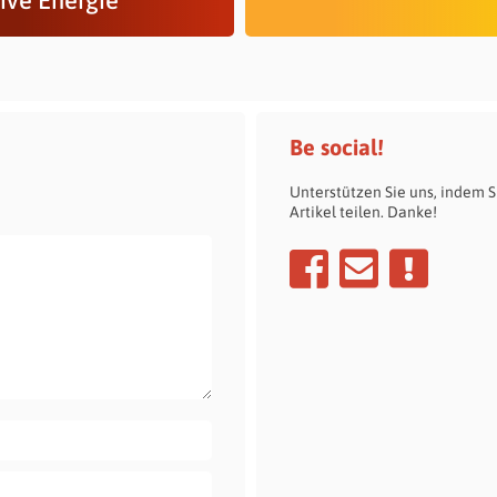
ive Energie
Be social!
Unterstützen Sie uns, indem S
Artikel teilen. Danke!