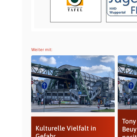
Weiter mit:
Tony
Kulturelle Vielfalt in
Beuy
Gefahr