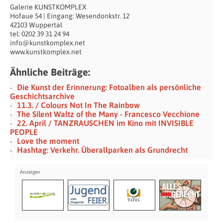
Galerie KUNSTKOMPLEX
Hofaue 54 | Eingang: Wesendonkstr. 12
42103 Wuppertal
tel: 0202 39 31 24 94
info@kunstkomplex.net
www.kunstkomplex.net
Ähnliche Beiträge:
Die Kunst der Erinnerung: Fotoalben als persönliche
Geschichtsarchive
11.3. / Colours Not In The Rainbow
The Silent Waltz of the Many - Francesco Vecchione
22. April / TANZRAUSCHEN im Kino mit INVISIBLE
PEOPLE
Love the moment
Hashtag: Verkehr. Überallparken als Grundrecht