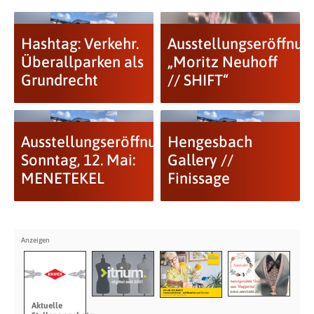
Hashtag: Verkehr.
Ausstellungseröffnun
Überallparken als
„Moritz Neuhoff
Grundrecht
// SHIFT“
Ausstellungseröffnung
Hengesbach
Sonntag, 12. Mai:
Gallery //
MENETEKEL
Finissage
Aktuelle