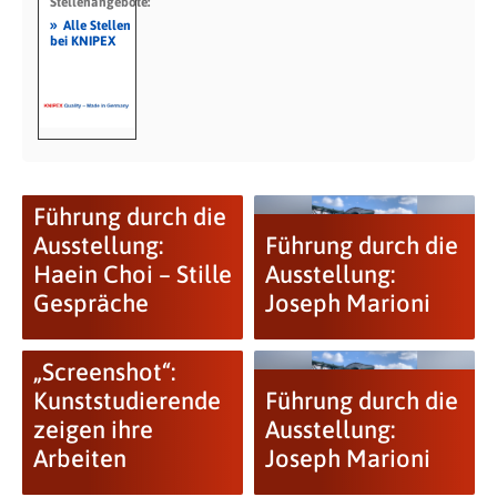
Stellenangebote:
»
Alle Stellen
bei KNIPEX
Führung durch die
Ausstellung:
Führung durch die
Haein Choi – Stille
Ausstellung:
Gespräche
Joseph Marioni
„Screenshot“:
Kunststudierende
Führung durch die
zeigen ihre
Ausstellung:
Arbeiten
Joseph Marioni