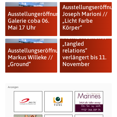
Ausstellungseröffnun
Ausstellungeröffnung
Joseph Marioni //
Galerie coba 06.
„Licht Farbe
Mai 17 Uhr
Körper“
Moritz Neuhoff //
„tangled
Ausstellungseröffnung:
relations“
Markus Willeke //
verlängert bis 11.
„Ground“
November