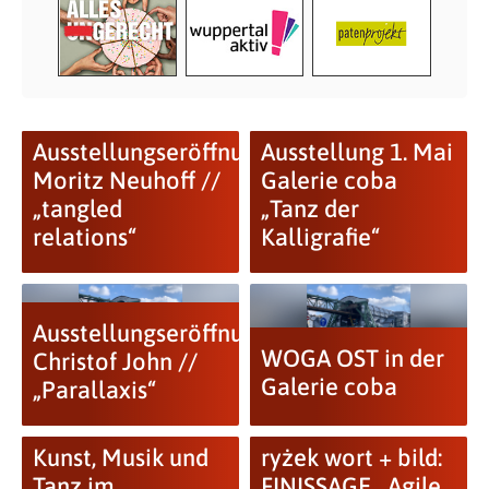
Ausstellungseröffnung:
Ausstellung 1. Mai
Moritz Neuhoff //
Galerie coba
„tangled
„Tanz der
relations“
Kalligrafie“
Ausstellungseröffnung:
WOGA OST in der
Christof John //
Galerie coba
„Parallaxis“
Kunst, Musik und
ryżek wort + bild:
Tanz im
FINISSAGE „Agile