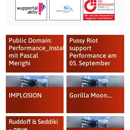
Public Domain:
Pussy Riot
Performance_Installation
support
mit Pascal
Performance am
Merighi
05. September
IMPLOSION
Gorilla Moon….
Ruddoff & Seddiki
– neue