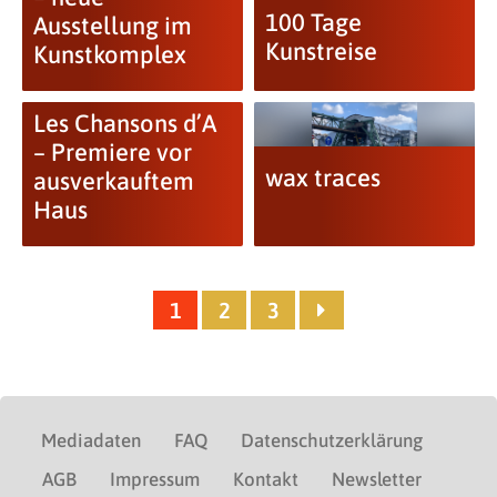
100 Tage
Ausstellung im
Kunstreise
Kunstkomplex
Les Chansons d’A
– Premiere vor
wax traces
ausverkauftem
Haus
1
2
3
Mediadaten
FAQ
Datenschutzerklärung
AGB
Impressum
Kontakt
Newsletter