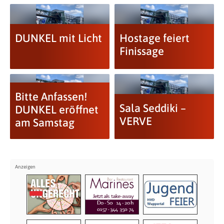
DUNKEL mit Licht
Hostage feiert
Finissage
Bitte Anfassen!
Sala Seddiki –
DUNKEL eröffnet
VERVE
am Samstag