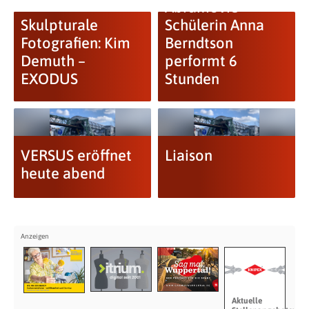
Abramovic-
Skulpturale
Schülerin Anna
Fotografien: Kim
Berndtson
Demuth –
performt 6
EXODUS
Stunden
VERSUS eröffnet
Liaison
heute abend
Aktuelle