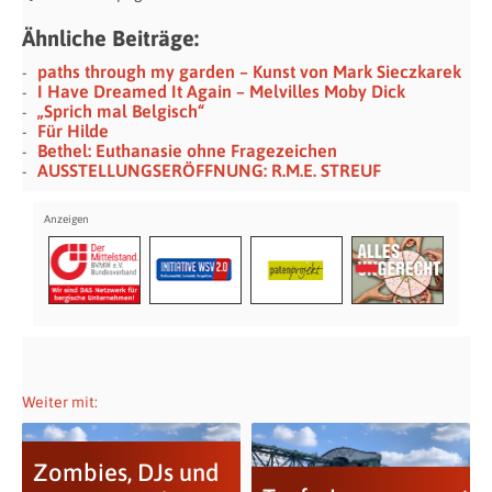
Ähnliche Beiträge:
paths through my garden – Kunst von Mark Sieczkarek
I Have Dreamed It Again – Melvilles Moby Dick
„Sprich mal Belgisch“
Für Hilde
Bethel: Euthanasie ohne Fragezeichen
AUSSTELLUNGSERÖFFNUNG: R.M.E. STREUF
Weiter mit:
Zombies, DJs und