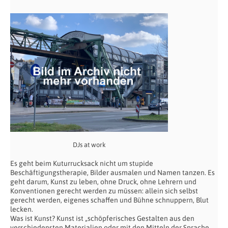
DJs at work
Es geht beim Kuturrucksack nicht um stupide
Beschäftigungstherapie, Bilder ausmalen und Namen tanzen. Es
geht darum, Kunst zu leben, ohne Druck, ohne Lehrern und
Konventionen gerecht werden zu müssen: allein sich selbst
gerecht werden, eigenes schaffen und Bühne schnuppern, Blut
lecken.
Was ist Kunst? Kunst ist „schöpferisches Gestalten aus den
verschiedensten Materialien oder mit den Mitteln der Sprache,