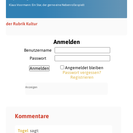
Klaus Voormann: Ein Star, der gerne eine Nebenrolle spielt
der Rubrik Kultur
Anmelden
Benutzername
Passwort
Angemeldet bleiben
Passwort vergessen?
Registrieren
Kommentare
Togel
sagt: