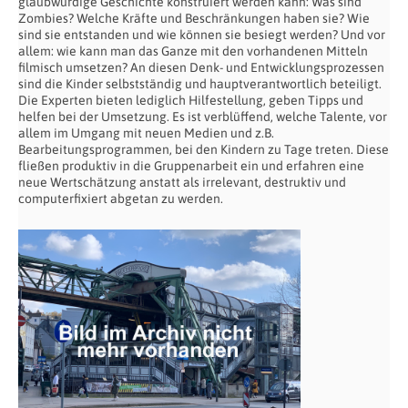
glaubwürdige Geschichte konstruiert werden kann: Was sind
Zombies? Welche Kräfte und Beschränkungen haben sie? Wie
sind sie entstanden und wie können sie besiegt werden? Und vor
allem: wie kann man das Ganze mit den vorhandenen Mitteln
filmisch umsetzen? An diesen Denk- und Entwicklungsprozessen
sind die Kinder selbstständig und hauptverantwortlich beteiligt.
Die Experten bieten lediglich Hilfestellung, geben Tipps und
helfen bei der Umsetzung. Es ist verblüffend, welche Talente, vor
allem im Umgang mit neuen Medien und z.B.
Bearbeitungsprogrammen, bei den Kindern zu Tage treten. Diese
fließen produktiv in die Gruppenarbeit ein und erfahren eine
neue Wertschätzung anstatt als irrelevant, destruktiv und
computerfixiert abgetan zu werden.