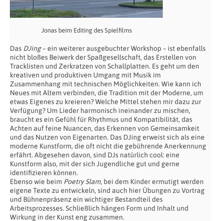
Jonas beim Editing des Spielfilms
Das
DJing
– ein weiterer ausgebuchter Workshop – ist ebenfalls
nicht bloßes Beiwerk der Spaßgesellschaft, das Erstellen von
Tracklisten und Zerkratzen von Schallplatten. Es geht um den
kreativen und produktiven Umgang mit Musik im
Zusammenhang mit technischen Möglichkeiten. Wie kann ich
Neues mit Altem verbinden, die Tradition mit der Moderne, um
etwas Eigenes zu kreieren? Welche Mittel stehen mir dazu zur
Verfügung? Um Lieder harmonisch ineinander zu mischen,
braucht es ein Gefühl für Rhythmus und Kompatibilität, das
Achten auf feine Nuancen, das Erkennen von Gemeinsamkeit
und das Nutzen von Eigenarten. Das DJing erweist sich als eine
moderne Kunstform, die oft nicht die gebührende Anerkennung
erfährt. Abgesehen davon, sind DJs natürlich cool: eine
Kunstform also, mit der sich Jugendliche gut und gerne
identifizieren können.
Ebenso wie beim
Poetry Slam
, bei dem Kinder ermutigt werden
eigene Texte zu entwickeln, sind auch hier Übungen zu Vortrag
und Bühnenpräsenz ein wichtiger Bestandteil des
Arbeitsprozesses. Schließlich hängen Form und Inhalt und
Wirkung in der Kunst eng zusammen.