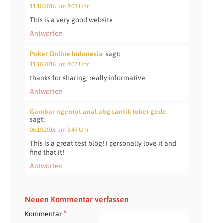
11.10.2016 um 8:03 Uhr
This is a very good website
Antworten
Poker Online Indonesia
sagt:
11.10.2016 um 8:02 Uhr
thanks for sharing, really informative
Antworten
Gambar ngentot anal abg cantik toket gede
sagt:
06.10.2016 um 3:49 Uhr
This is a great test blog! I personally love it and
find that it!
Antworten
Neuen Kommentar verfassen
*
Kommentar