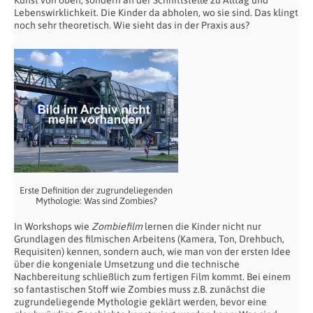
Kunst von oben, sondern an der Schnittstelle zu Alltag und
Lebenswirklichkeit. Die Kinder da abholen, wo sie sind. Das klingt
noch sehr theoretisch. Wie sieht das in der Praxis aus?
Erste Definition der zugrundeliegenden
Mythologie: Was sind Zombies?
In Workshops wie
Zombiefilm
lernen die Kinder nicht nur
Grundlagen des filmischen Arbeitens (Kamera, Ton, Drehbuch,
Requisiten) kennen, sondern auch, wie man von der ersten Idee
über die kongeniale Umsetzung und die technische
Nachbereitung schließlich zum fertigen Film kommt. Bei einem
so fantastischen Stoff wie Zombies muss z.B. zunächst die
zugrundeliegende Mythologie geklärt werden, bevor eine