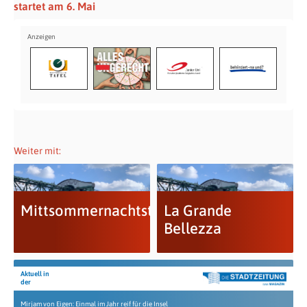
startet am 6. Mai
Weiter mit:
Mittsommernachtstango
La Grande
Bellezza
Aktuell in
der
Mirjam von Eigen: Einmal im Jahr reif für die Insel