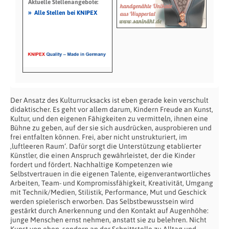
Aktuelle Stellenangebote:
»
Alle Stellen bei KNIPEX
Der Ansatz des Kulturrucksacks ist eben gerade kein verschult
didaktischer. Es geht vor allem darum, Kindern Freude an Kunst,
Kultur, und den eigenen Fähigkeiten zu vermitteln, ihnen eine
Bühne zu geben, auf der sie sich ausdrücken, ausprobieren und
frei entfalten können. Frei, aber nicht unstrukturiert, im
‚luftleeren Raum‘. Dafür sorgt die Unterstützung etablierter
Künstler, die einen Anspruch gewährleistet, der die Kinder
fordert und fördert. Nachhaltige Kompetenzen wie
Selbstvertrauen in die eigenen Talente, eigenverantwortliches
Arbeiten, Team- und Kompromissfähigkeit, Kreativität, Umgang
mit Technik/Medien, Stilistik, Performance, Mut und Geschick
werden spielerisch erworben. Das Selbstbewusstsein wird
gestärkt durch Anerkennung und den Kontakt auf Augenhöhe:
junge Menschen ernst nehmen, anstatt sie zu belehren. Nicht