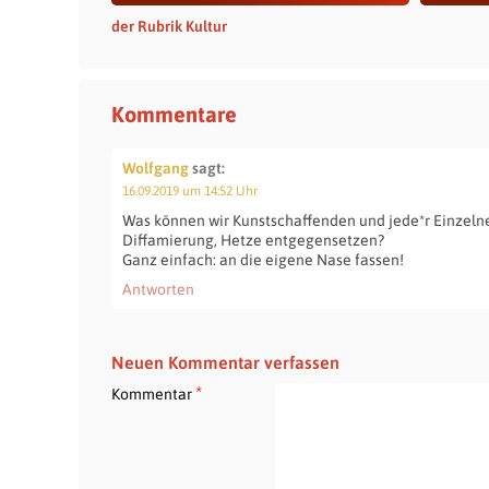
der Rubrik Kultur
Kommentare
Wolfgang
sagt:
16.09.2019 um 14:52 Uhr
Was können wir Kunstschaffenden und jede*r Einzeln
Diffamierung, Hetze entgegensetzen?
Ganz einfach: an die eigene Nase fassen!
Antworten
Neuen Kommentar verfassen
*
Kommentar