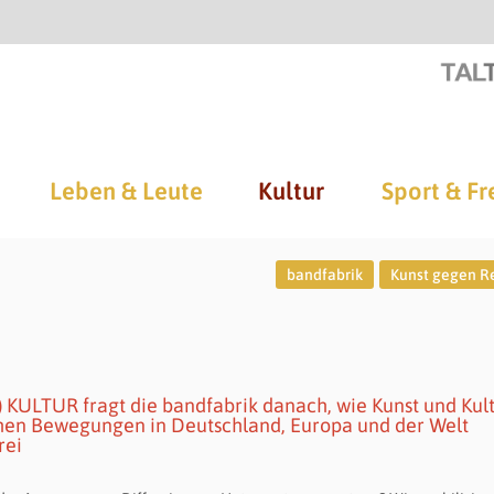
Leben & Leute
Kultur
Sport & Fr
bandfabrik
Kunst gegen R
)) KULTUR fragt die bandfabrik danach, wie Kunst und Kul
schen Bewegungen in Deutschland, Europa und der Welt
rei