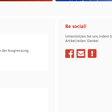
verhindert Rauch auf...
Be social!
Unterstützen Sie uns, indem S
Artikel teilen. Danke!
e der Ausgrenzung,