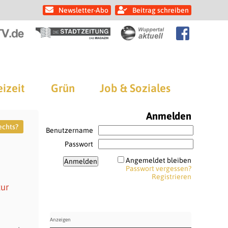
Newsletter-Abo
Beitrag schreiben
eizeit
Grün
Job & Soziales
Anmelden
echts?
Benutzername
Passwort
Angemeldet bleiben
Passwort vergessen?
Registrieren
tur