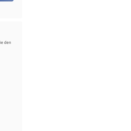
ie den