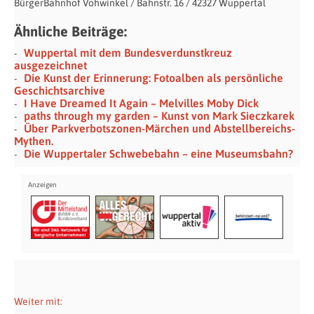
BürgerBahnhof Vohwinkel / Bahnstr. 16 / 42327 Wuppertal
Ähnliche Beiträge:
Wuppertal mit dem Bundesverdunstkreuz
ausgezeichnet
Die Kunst der Erinnerung: Fotoalben als persönliche
Geschichtsarchive
I Have Dreamed It Again – Melvilles Moby Dick
paths through my garden – Kunst von Mark Sieczkarek
Über Parkverbotszonen-Märchen und Abstellbereichs-
Mythen.
Die Wuppertaler Schwebebahn – eine Museumsbahn?
Weiter mit: