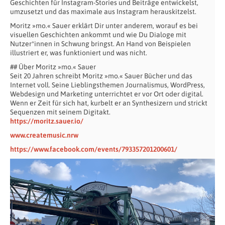
Geschichten für Instagram-Stories und Beiträge entwickelst,
umzusetzt und das maximale aus Instagram herauskitzelst.
Moritz »mo.« Sauer erklärt Dir unter anderem, worauf es bei
visuellen Geschichten ankommt und wie Du Dialoge mit
Nutzer*innen in Schwung bringst. An Hand von Beispielen
illustriert er, was funktioniert und was nicht.
## Über Moritz »mo.« Sauer
Seit 20 Jahren schreibt Moritz »mo.« Sauer Bücher und das
Internet voll. Seine Lieblingsthemen Journalismus, WordPress,
Webdesign und Marketing unterrichtet er vor Ort oder digital.
Wenn er Zeit für sich hat, kurbelt er an Synthesizern und strickt
Sequenzen mit seinem Digitakt.
https://moritz.sauer.io/
www.createmusic.nrw
https://www.facebook.com/events/793357201200601/