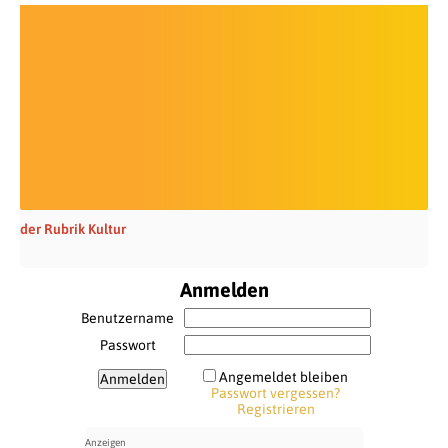
der Rubrik Kultur
Anmelden
Benutzername
Passwort
Angemeldet bleiben
Passwort vergessen?
Registrieren