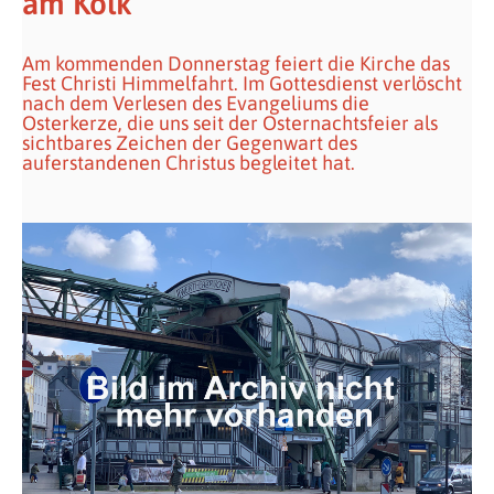
am Kolk
Am kommenden Donnerstag feiert die Kirche das
Fest Christi Himmelfahrt. Im Gottesdienst verlöscht
nach dem Verlesen des Evangeliums die
Osterkerze, die uns seit der Osternachtsfeier als
sichtbares Zeichen der Gegenwart des
auferstandenen Christus begleitet hat.