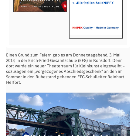
»
Alle Stellen bei KNIPEX
Einen Grund zum Feiern gab es am Donnerstagabend, 3. Mai
2018, in der Erich-Fried-Ge­samtschule (EFG) in Ronsdorf. Denn
dort wurde ein neuer Theaterraum für Kleinkunst eingeweiht –
sozusagen ein „vorgezogenes Abschiedsgeschenk“ an den im
Sommer in den Ruhestand gehenden EFG-Schulleiter Reinhart
Herfort.