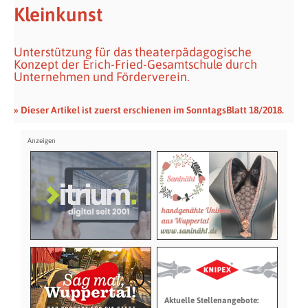
Kleinkunst
Unterstützung für das theaterpädagogische
Konzept der Erich-Fried-Gesamtschule durch
Unternehmen und Förderverein.
» Dieser Artikel ist zuerst erschienen im SonntagsBlatt 18/2018.
Aktuelle Stellenangebote: