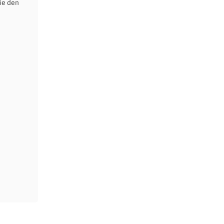
ie den