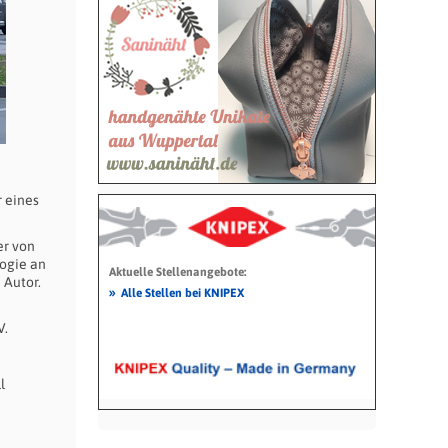
 eines
er von
logie an
Aktuelle Stellenangebote:
 Autor.
»
Alle Stellen bei KNIPEX
V.
l