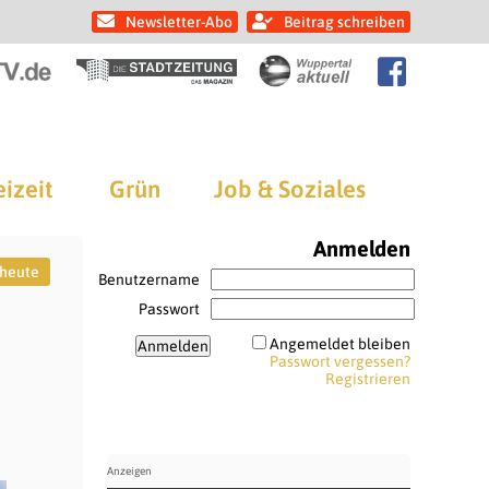
Newsletter-Abo
Beitrag schreiben
eizeit
Grün
Job & Soziales
Anmelden
 heute
Benutzername
Passwort
Angemeldet bleiben
Passwort vergessen?
Registrieren