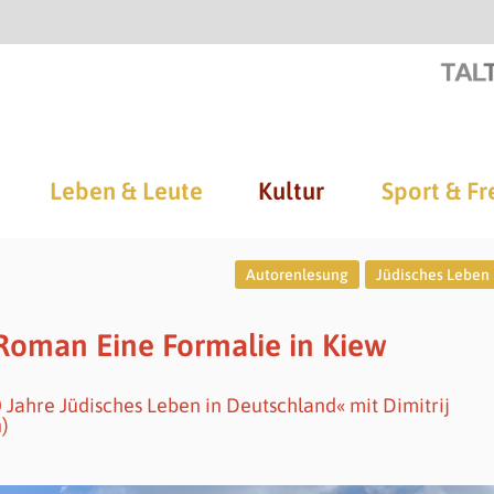
Leben & Leute
Kultur
Sport & Fr
Autorenlesung
Jüdisches Leben
 Roman Eine Formalie in Kiew
ahre Jüdisches Leben in Deutschland« mit Dimitrij
)