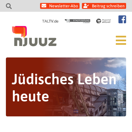
Newsletter-Abo
Beitrag schreiben
Jüdisches Leben
heute