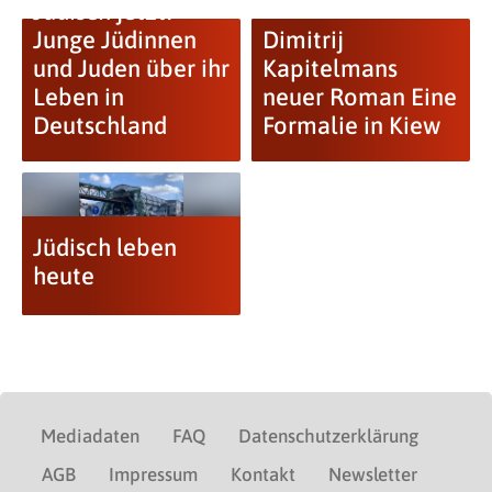
Jüdisch jetzt!
Junge Jüdinnen
Dimitrij
und Juden über ihr
Kapitelmans
Leben in
neuer Roman Eine
Deutschland
Formalie in Kiew
Jüdisch leben
heute
Mediadaten
FAQ
Datenschutzerklärung
AGB
Impressum
Kontakt
Newsletter