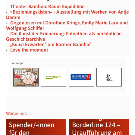
Theater Bamboo: Raum Expedition
»Beziehungskisten« - Ausstellung mit Werken von Antje
Damm
Gegenlesen mit Dorothee Krings, Emily Marie Lara und
Wolfgang Schiffer
Die Kunst der Erinnerung: Fotoalben als persönliche
Geschichtsarchive
„Kunst Erwarten“ am Barmer Bahnhof
Love the moment
Weiter mit:
Weiterhin
Videomagazin
Spender/-innen
Borderline 124 –
für den
Uraufführung am