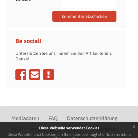
Be social!
Unterstützen Sie uns, indem Sie den Artikel teilen.
Danke!
Mediadaten
FAQ
Datenschutzerklärung
x
Diese Webseite verwendet Cookies
AGB
Impressum
Kontakt
Newsletter
Diese Website nutzt Cookies, um Ihnen das bestmögliche Nutzererlebnis