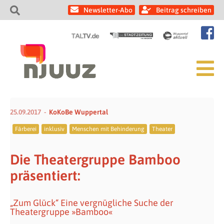
Newsletter-Abo
Beitrag schreiben
25.09.2017
KoKoBe Wuppertal
Färberei
inklusiv
Menschen mit Behinderung
Theater
Die Theatergruppe Bamboo
präsentiert:
„Zum Glück“ Eine vergnügliche Suche der
Theatergruppe »Bamboo«