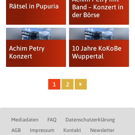
Rätsel in Pupuria
Band – Konzert in
der Börse
Achim Petry
10 Jahre KoKoBe
Konzert
Wuppertal
1
2
Mediadaten
FAQ
Datenschutzerklärung
AGB
Impressum
Kontakt
Newsletter