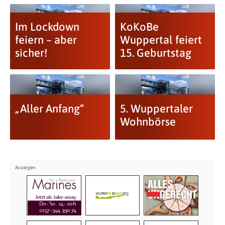
Im Lockdown
KoKoBe
feiern – aber
Wuppertal feiert
sicher!
15. Geburtstag
„Aller Anfang“
5. Wuppertaler
Wohnbörse