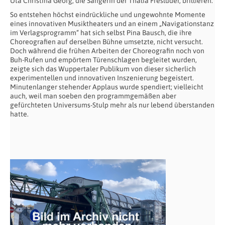
Uta Christina Georg, die Sängerin der Thalia Fresluder, brillieren.
So entstehen höchst eindrückliche und ungewohnte Momente
eines innovativen Musiktheaters und an einem „Navigationstanz
im Verlagsprogramm“ hat sich selbst Pina Bausch, die ihre
Choreografien auf derselben Bühne umsetzte, nicht versucht.
Doch während die frühen Arbeiten der Choreografin noch von
Buh-Rufen und empörtem Türenschlagen begleitet wurden,
zeigte sich das Wuppertaler Publikum von dieser sicherlich
experimentellen und innovativen Inszenierung begeistert.
Minutenlanger stehender Applaus wurde spendiert; vielleicht
auch, weil man soeben den programmgemäßen aber
gefürchteten Universums-Stulp mehr als nur lebend überstanden
hatte.