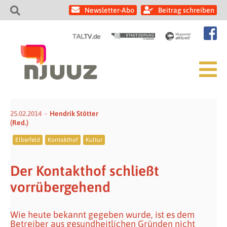
Newsletter-Abo
Beitrag schreiben
25.02.2014
Hendrik Stötter
(Red.)
Elberfeld
Kontakthof
Kultur
Der Kontakthof schließt
vorrübergehend
Wie heute bekannt gegeben wurde, ist es dem
Betreiber aus gesundheitlichen Gründen nicht