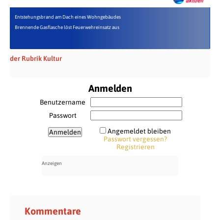
Entstehungsbrand am Dach eines Wohngebäudes
Brennende Gasflasche löst Feuerwehreinsatz aus
der Rubrik Kultur
Anmelden
Benutzername
Passwort
Angemeldet bleiben
Passwort vergessen?
Registrieren
Kommentare