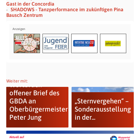
Gast in der Concordia
SHADOWS - Tanzperformance im zukünftigen Pina
Bausch Zentrum
Weiter mit:
Wortbruch –
offener Brief des
GBDA an
„Sternvergehen“ –
Oberbürgermeister
Sonderausstellung
Peter Jung
in der...
Aktuell auf