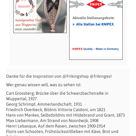
Aktuelle Stellenangebote:
»
Alle Stellen bei KNIPEX
Danke für die Inspiration von @Frikingshop @frikinges!
Wer genau wissen will, was zu sehen ist:
Carl Grossberg, Brücke über die Schwarzbachstraße in
Wuppertal, 1927
Georg Schrimpf, Ammerlandschaft, 1931
Friedrich Overbeck, Bildnis Vittoria Caldoni, um 1821
Hans von Marées, Selbstbildnis mit Hildebrand und Grant, 1873
Max Liebermann, Am Strand von Noordwijk, 1908
Henri Lebasque, Auf dem Rasen, zwischen 1900-1914
Floris van Schooten, Frühstücksstillleben mit Käse, Brot und