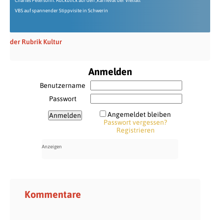
Charles Petersohn: Rückblick auf den ‚Karneval der Vielfalt‘
VBS auf spannender Stippvisite in Schwerin
der Rubrik Kultur
Anmelden
Benutzername
Passwort
Angemeldet bleiben
Passwort vergessen?
Registrieren
Kommentare