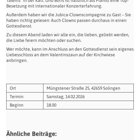
Talents“ in der Katt. Und Boris ist natürlich als Pianist eine Top-
Besetzung mit internationaler Konzerterfahrung.
Außerdem haben wir die Jubica-Clownscompagnie zu Gast – Sie
haben richtig gelesen: Auch Clowns passen durchaus in einen
Gottesdienst.
Zu diesem Abend laden wir alle ein, die lieben, geliebt werden,
die Liebe feiern möchten oder suchen.
Wer möchte, kann im Anschluss an den Gottesdienst sein eigenes
Liebesschloss an dem Valentinszaun auf der Kirchwiese
anbringen.
Ort
Müngstener Straße 25, 42659 Solingen
Termin
Samstag, 14.02.2026
Beginn
18.00
Ähnliche Beiträge: