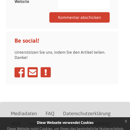
Website
Be social!
Unterstützen Sie uns, indem Sie den Artikel teilen.
Danke!
Mediadaten
FAQ
Datenschutzerklärung
x
Diese Webseite verwendet Cookies
AGB
Impressum
Kontakt
Newsletter
Diese Website nutzt Cookies, um Ihnen das bestmögliche Nutzererlebnis