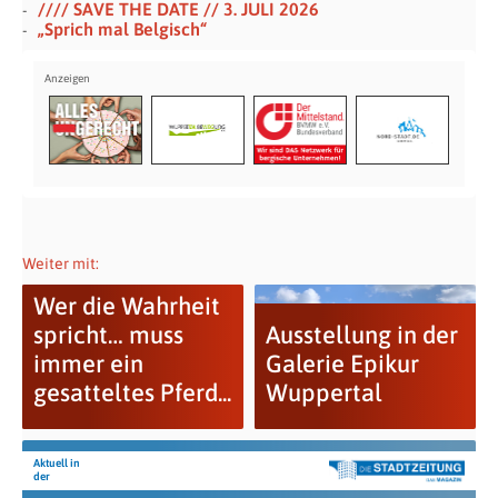
//// SAVE THE DATE // 3. JULI 2026
„Sprich mal Belgisch“
Weiter mit:
Wer die Wahrheit
spricht… muss
Ausstellung in der
immer ein
Galerie Epikur
gesatteltes Pferd...
Wuppertal
Aktuell in
der