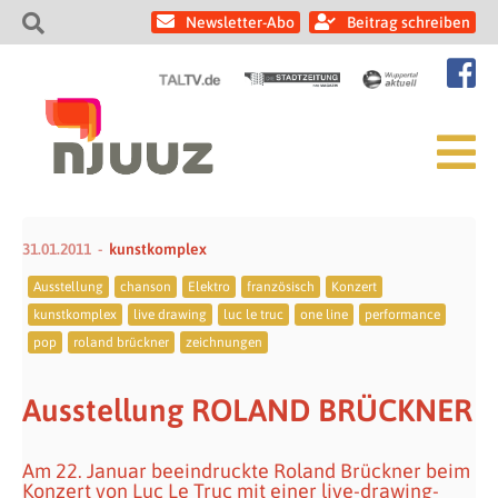
Newsletter-Abo
Beitrag schreiben
31.01.2011
kunstkomplex
Ausstellung
chanson
Elektro
französisch
Konzert
kunstkomplex
live drawing
luc le truc
one line
performance
pop
roland brückner
zeichnungen
Ausstellung ROLAND BRÜCKNER
Am 22. Januar beeindruckte Roland Brückner beim
Konzert von Luc Le Truc mit einer live-drawing-