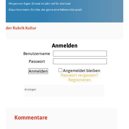
Mirjam von Eigen: Einmal im Jahr reif für die Insel
Klaus Voormann: Ein Star, der gerne eine Nebenrolle spielt
der Rubrik Kultur
Anmelden
Benutzername
Passwort
Angemeldet bleiben
Passwort vergessen?
Registrieren
Kommentare