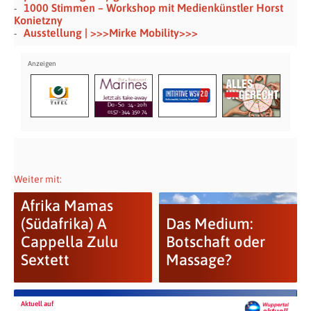
1000 Stimmen – Workshop mit Medienkünstler Horst
Konietzny
Ausstellung | >>>Mirke Mobility>>>
Weiter mit:
Afrika Mamas
(Südafrika) A
Das Medium:
Cappella Zulu
Botschaft oder
Sextett
Massage?
Aktuell auf