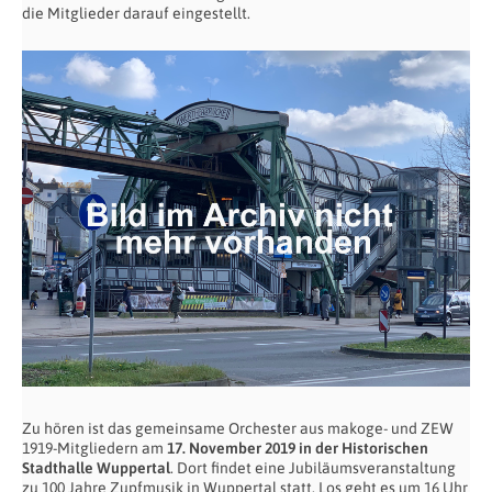
die Mitglieder darauf eingestellt.
Zu hören ist das gemeinsame Orchester aus makoge- und ZEW
1919-Mitgliedern am
17. November 2019 in der Historischen
Stadthalle Wuppertal
. Dort findet eine Jubiläumsveranstaltung
zu 100 Jahre Zupfmusik in Wuppertal statt. Los geht es um 16 Uhr