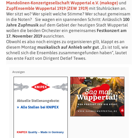
Mandolinen-Konzertgesellschaft Wuppertal e.V. (makoge)
und
ZupfEnsemble Wuppertal 1919 (ZEW 1919)
mit Stuhlrücken an.
Wer sitzt wo? Wer spielt welche Stimme? Wer schaut gemeinsam
in die Noten? Sie wagen ein spannenden Schritt: Anlässlich
100
Jahre Zupfmusik
auf dem Gebiet der heutigen Stadt Wuppertal
wollen die beiden Orchester ein gemeinsames
Festkonzert am
17. November 2019
ausrichten.
Obwohl es also noch einiges zu organisieren gilt, klappt es an
diesem Montag
musikalisch auf Anhieb sehr gut
. „Es ist toll, wie
schnell sich die Ensembles zusammengefunden haben“, lautet
das erste Fazit von Dirigent Detlef Tewes.
Aktuelle Stellenangebote:
»
Alle Stellen bei KNIPEX