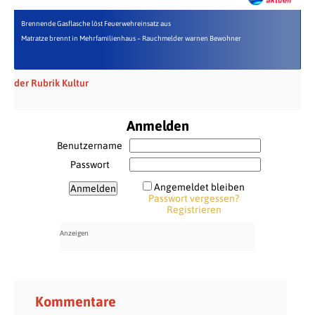
Brennende Gasflasche löst Feuerwehreinsatz aus
Matratze brennt in Mehrfamilienhaus – Rauchmelder warnen Bewohner
der Rubrik Kultur
Anmelden
Benutzername
Passwort
Angemeldet bleiben
Passwort vergessen?
Registrieren
Kommentare