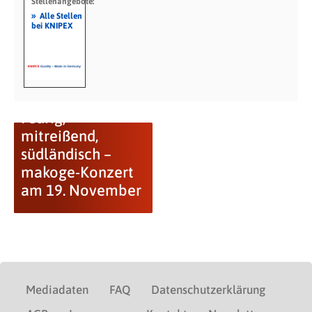
Stellenangebote:
»
Alle Stellen
bei KNIPEX
Feurig,
mitreißend,
südländisch –
makoge-Konzert
am 19. November
Mediadaten
FAQ
Datenschutzerklärung