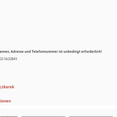
amen, Adresse und Telefonnummer ist unbedingt erforderlich!
02-5632843
eczkarek
tionen