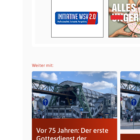
Weiter mit:
Vor 75 Jahren: Der erste
Gottesdienst der