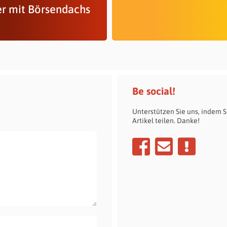
er mit Börsendachs
Be social!
Unterstützen Sie uns, indem S
Artikel teilen. Danke!