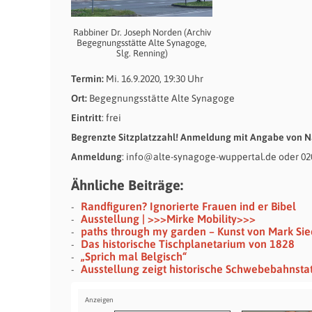
Rabbiner Dr. Joseph Norden (Archiv
Begegnungsstätte Alte Synagoge,
Slg. Renning)
Termin:
Mi. 16.9.2020, 19:30 Uhr
Ort:
Begegnungsstätte Alte Synagoge
Eintritt
: frei
Begrenzte Sitzplatzzahl! Anmeldung mit Angabe von N
Anmeldung
: info@alte-synagoge-wuppertal.de oder 02
Ähnliche Beiträge:
Randfiguren? Ignorierte Frauen ind er Bibel
Ausstellung | >>>Mirke Mobility>>>
paths through my garden – Kunst von Mark Si
Das historische Tischplanetarium von 1828
„Sprich mal Belgisch“
Ausstellung zeigt historische Schwebebahnsta